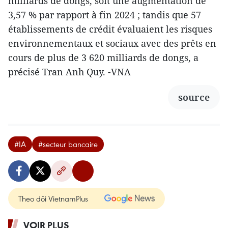
milliards de dongs, soit une augmentation de
3,57 % par rapport à fin 2024 ; tandis que 57
établissements de crédit évaluaient les risques
environnementaux et sociaux avec des prêts en
cours de plus de 3 620 milliards de dongs, a
précisé Tran Anh Quy. -VNA
source
#IA
#secteur bancaire
Theo dõi VietnamPlus
VOIR PLUS