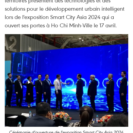
territoires présentent des technologies et des
solutions pour le développement urbain intelligent
lors de l'exposition Smart City Asia 2024 qui a
ouvert ses portes à Ho Chi Minh-Ville le 17 avril.
Cérémonie d'ouverture de l'exposition Smart City Asia 2024.