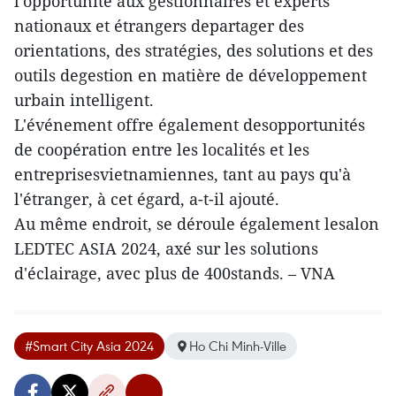
l'opportunité aux gestionnaires et experts
nationaux et étrangers departager des
orientations, des stratégies, des solutions et des
outils degestion en matière de développement
urbain intelligent.
L'événement offre également desopportunités
de coopération entre les localités et les
entreprisesvietnamiennes, tant au pays qu'à
l'étranger, à cet égard, a-t-il ajouté.
Au même endroit, se déroule également lesalon
LEDTEC ASIA 2024, axé sur les solutions
d'éclairage, avec plus de 400stands. – VNA
#Smart City Asia 2024
Ho Chi Minh-Ville