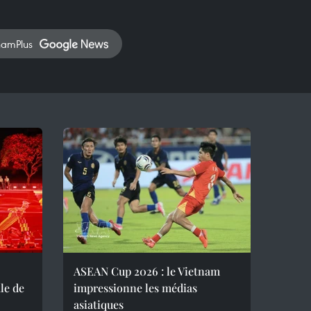
namPlus
ASEAN Cup 2026 : le Vietnam
le de
impressionne les médias
asiatiques