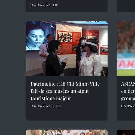
08/08/2026 11:10
Patrimoine : Hô Chi Minh-Ville
ASEAN 
fait de ses musées un atout
en dem
touristique majeur
group
08/08/2026 03:00
07/08/20