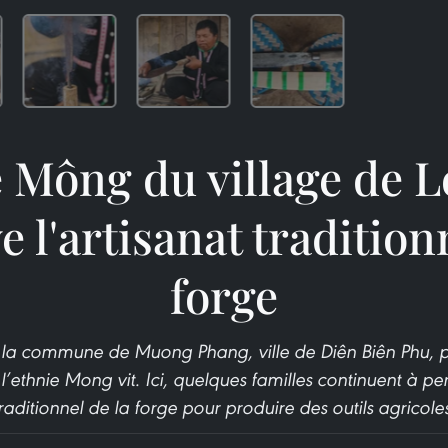
e Mông du village de 
 l'artisanat tradition
forge
 la commune de Muong Phang, ville de Diên Biên Phu, p
 l’ethnie Mong vit. Ici, quelques familles continuent à per
raditionnel de la forge pour produire des outils agricole