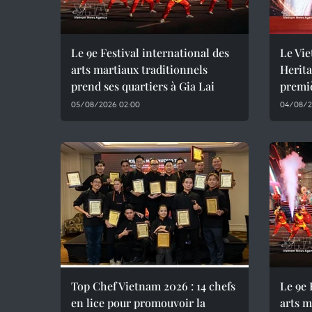
Le 9e Festival international des
Le Vie
arts martiaux traditionnels
Herita
prend ses quartiers à Gia Lai
premiè
05/08/2026 02:00
04/08/2
Top Chef Vietnam 2026 : 14 chefs
Le 9e 
en lice pour promouvoir la
arts m