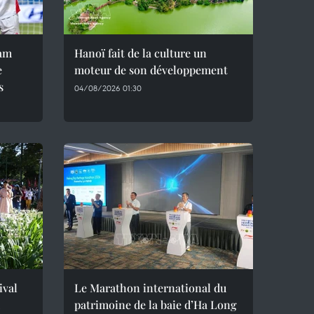
nam
Hanoï fait de la culture un
e
moteur de son développement
s
04/08/2026 01:30
ival
Le Marathon international du
patrimoine de la baie d’Ha Long