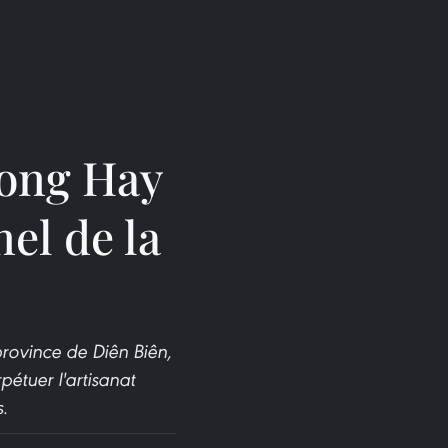
Long Hay
nel de la
rovince de Diên Biên,
pétuer l'artisanat
s.