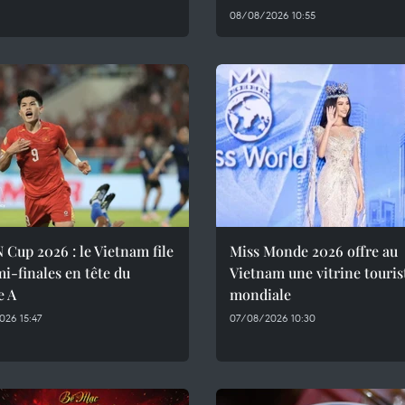
08/08/2026 10:55
Cup 2026 : le Vietnam file
Miss Monde 2026 offre au
i-finales en tête du
Vietnam une vitrine touris
e A
mondiale
26 15:47
07/08/2026 10:30