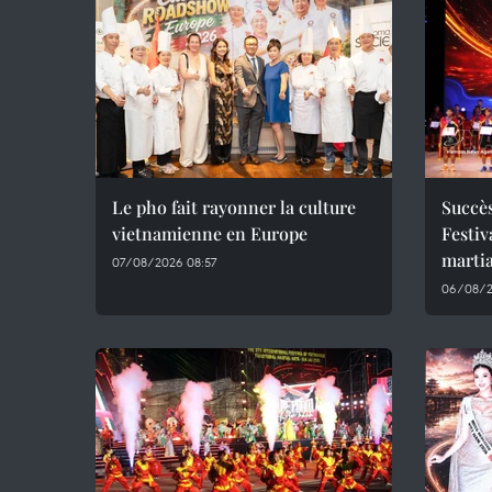
Le pho fait rayonner la culture
Succès
vietnamienne en Europe
Festiv
martia
07/08/2026 08:57
06/08/2