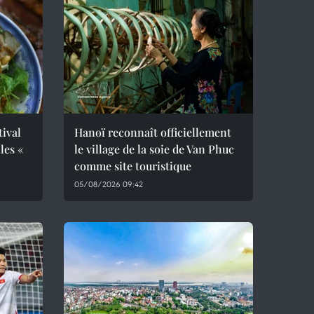
tival
Hanoï reconnaît officiellement
les «
le village de la soie de Van Phuc
comme site touristique
05/08/2026 09:42