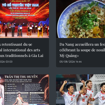
 retentissant du 9e
Da Nang accueillera un fes
al international des arts
célébrant la soupe de nouil
ux traditionnels à Gia Lai
Mỳ Quảng»
026 03:03
05/08/2026 14:44