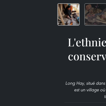
L'ethni
conserve
Long Hay, situé dans
est un village où
t