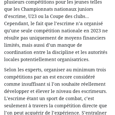
plusieurs compétitions pour les jeunes telles
que les Championnats nationaux juniors
d’escrime, U23 ou la Coupe des clubs...
Cependant, le fait que l’escrime n’a organisé
qu’une seule compétition nationale en 2023 ne
résulte pas uniquement de moyens financiers
limités, mais aussi d’un manque de
coordination entre la discipline et les autorités
locales potentiellement organisatrices.
Selon les experts, organiser au minimum trois
compétitions par an est encore considéré
comme insuffisant si l’on souhaite réellement
développer et élever le niveau des escrimeurs.
L’escrime étant un sport de combat, c’est
seulement à travers la compétition directe que
l’on peut acquérir de l’expérience. S’entraîner