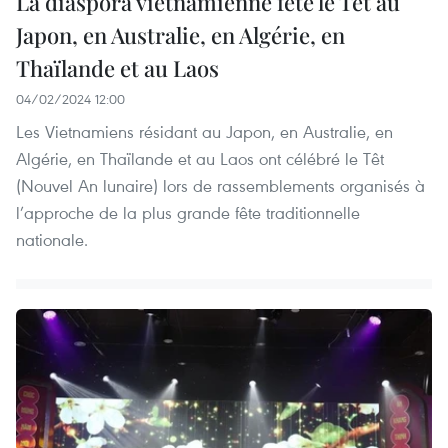
La diaspora vietnamienne fête le Têt au
Japon, en Australie, en Algérie, en
Thaïlande et au Laos
04/02/2024 12:00
Les Vietnamiens résidant au Japon, en Australie, en
Algérie, en Thaïlande et au Laos ont célébré le Têt
(Nouvel An lunaire) lors de rassemblements organisés à
l’approche de la plus grande fête traditionnelle
nationale.