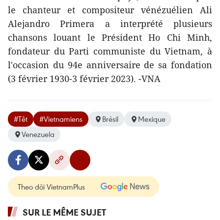
le chanteur et compositeur vénézuélien Ali
Alejandro Primera a interprété plusieurs
chansons louant le Président Ho Chi Minh,
fondateur du Parti communiste du Vietnam, à
l'occasion du 94e anniversaire de sa fondation
(3 février 1930-3 février 2023). -VNA
#Têt
#Vietnamiens
Brésil
Mexique
Venezuela
Theo dõi VietnamPlus
SUR LE MÊME SUJET