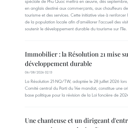
spéciale de Phu Quoc mettra en œuvre, dès septembre
en anglais destiné aux commerçants, aux chauffeurs de 
tourisme et des services. Cette initiative vise à renforce
de la population locale afin d'améliorer l'accueil des vis
soutenir le développement durable du tourisme sur l'île.
Immobilier : la Résolution 21 mise s
développement durable
06/08/2026 02:13
La Résolution 21-NQ/TW, adoptée le 28 juillet 2026 lor
Comité central du Parti du 14e mandat, constitue une ori
base politique pour la révision de la Loi foncière de 202
Une chanteuse et un dirigeant d'ent