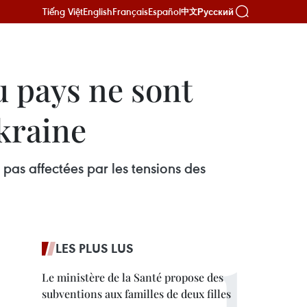
Tiếng Việt
English
Français
Español
Русский
中文
u pays ne sont
Ukraine
pas affectées par les tensions des
LES PLUS LUS
Le ministère de la Santé propose des
subventions aux familles de deux filles