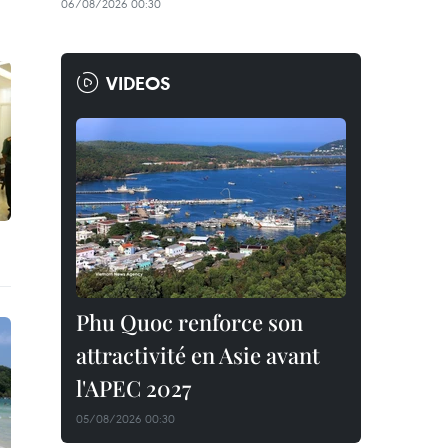
06/08/2026 00:30
VIDEOS
Phu Quoc renforce son
attractivité en Asie avant
l'APEC 2027
05/08/2026 00:30