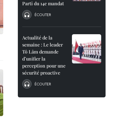
Parti du 14e mandat
ÉCOUTER
Actualité de la
semaine : Le leader
Tô Lâm demande
d’unifier la
perception pour une
sécurité proactive
ÉCOUTER