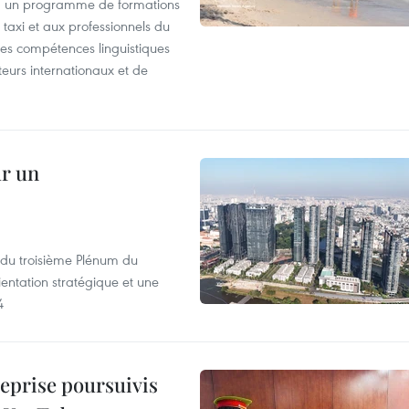
, un programme de formations
taxi et aux professionnels du
r les compétences linguistiques
iteurs internationaux et de
ur un
s du troisième Plénum du
entation stratégique et une
4
reprise poursuivis