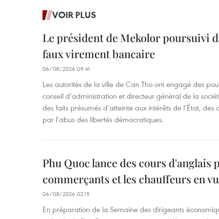
VOIR PLUS
Le président de Mekolor poursuivi d
faux virement bancaire
06/08/2026 09:41
Les autorités de la ville de Can Tho ont engagé des pour
conseil d’administration et directeur général de la soci
des faits présumés d’atteinte aux intérêts de l’État, des 
par l’abus des libertés démocratiques.
Phu Quoc lance des cours d'anglais p
commerçants et les chauffeurs en vu
06/08/2026 02:15
En préparation de la Semaine des dirigeants économiqu