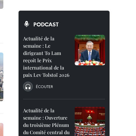
PODCAST
Actualité de la
semaine : Le
dirigeant To Lam
reçoit le Prix
international de la
paix Lev Tolstoï 2026
ÉCOUTER
Actualité de la
semaine : Ouverture
du troisième Plénum
du Comité central du