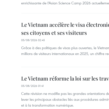
enrichissante de l'Asian Science Camp 2026 actuellem
Le Vietnam accélère le visa électron
ses citoyens et ses visiteurs
05/08/2026 02:45
Grâce à des politiques de visas plus ouvertes, le Vietnam
millions de visiteurs internationaux en 2025, un chiffre r
Le Vietnam réforme la loi sur les trav
05/08/2026 01:41
Cette révision ne modifie pas les grandes orientations de 
lever les principaux obstacles liés aux procédures admini
et à la transformation numérique.