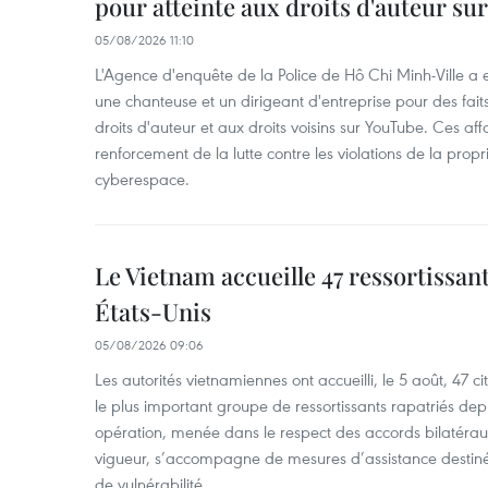
pour atteinte aux droits d'auteur su
05/08/2026 11:10
L'Agence d'enquête de la Police de Hô Chi Minh-Ville a
une chanteuse et un dirigeant d'entreprise pour des fait
droits d'auteur et aux droits voisins sur YouTube. Ces affa
renforcement de la lutte contre les violations de la propri
cyberespace.
Le Vietnam accueille 47 ressortissan
États-Unis
05/08/2026 09:06
Les autorités vietnamiennes ont accueilli, le 5 août, 47 c
le plus important groupe de ressortissants rapatriés de
opération, menée dans le respect des accords bilatéraux 
vigueur, s’accompagne de mesures d’assistance destiné
de vulnérabilité.