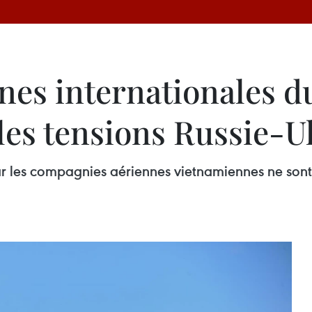
nes internationales d
 les tensions Russie-
par les compagnies aériennes vietnamiennes ne sont 