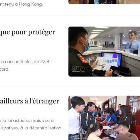
ent tenu à Hong Kong.
ique pour protéger
 a accueilli plus de 22,8
ecord.
ailleurs à l’étranger
la loi actuelle, mais vise à
stratives, à la décentralisation