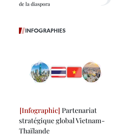
de la diaspora
INFOGRAPHIES
Partenariat
stratégique global Vietnam-
Thaïlande