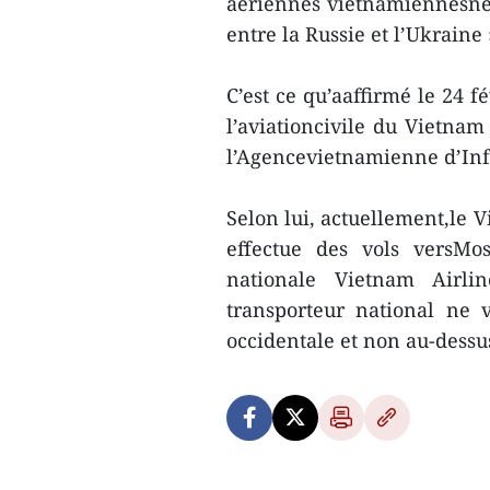
aériennes vietnamiennesne s
entre la Russie et l’Ukraine 
C’est ce qu’aaffirmé le 24 f
l’aviationcivile du Vietnam
l’Agencevietnamienne d’In
Selon lui, actuellement,le 
effectue des vols versMo
nationale Vietnam Airlin
transporteur national ne 
occidentale et non au-dessu