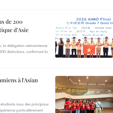
us de 200
ique d’Asie
, la délégation vietnamienne
00 distinctions, confirmant la
amiens à l'Asian
étudiants issus des principaux
expérience particulièrement