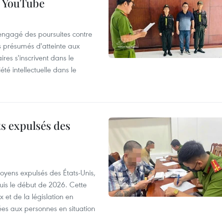
r YouTube
 engagé des poursuites contre
s présumés d'atteinte aux
ires s'inscrivent dans le
été intellectuelle dans le
ts expulsés des
itoyens expulsés des États-Unis,
puis le début de 2026. Cette
et de la législation en
es aux personnes en situation