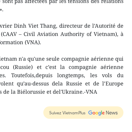
ont pas affectées par les tensions des relations
».
évrier Dinh Viet Thang, directeur de l’Autorité de
 (CAAV – Civil Aviation Authority of Vietnam), à
formation (VNA).
Vietnam n'a qu'une seule compagnie aérienne qui
scou (Russie) et c’est la compagnie aérienne
es. Toutefois,depuis longtemps, les vols du
volent qu’au-dessus dela Russie et de l’Europe
s de la Biélorussie et del'Ukraine.-VNA
Suivez VietnamPlus