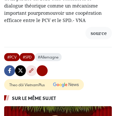
dialogue théorique comme un mécanisme
important pourpromouvoir une coopération
efficace entre le PCV et le SPD.- VNA
source
#PCV
#SPD
#Allemagne
Theo dõi VietnamPlus
SUR LE MÊME SUJET