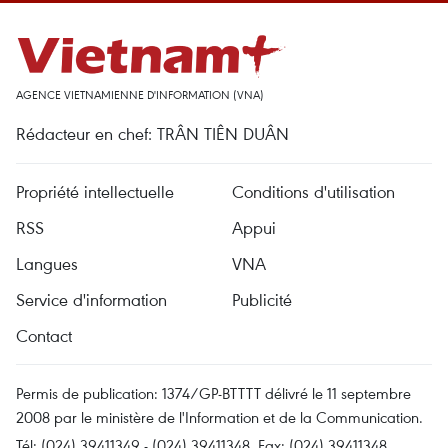
AGENCE VIETNAMIENNE D'INFORMATION (VNA)
Rédacteur en chef: TRÂN TIÊN DUÂN
Propriété intellectuelle
Conditions d'utilisation
RSS
Appui
Langues
VNA
Service d'information
Publicité
Contact
Permis de publication: 1374/GP-BTTTT délivré le 11 septembre
2008 par le ministère de l'Information et de la Communication.
Tél: (024) 39411349 - (024) 39411348, Fax: (024) 39411348