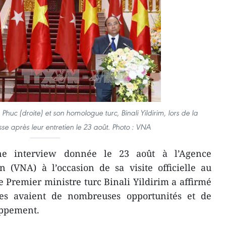
huc (droite) et son homologue turc, Binali Yildirim, lors de la
se après leur entretien le 23 août. Photo : VNA
e interview donnée le 23 août à l’Agence
 (VNA) à l’occasion de sa visite officielle au
e Premier ministre turc Binali Yildirim a affirmé
ales avaient de nombreuses opportunités et de
oppement.