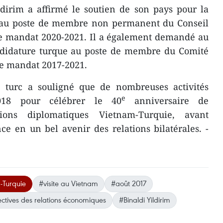
ldirim a affirmé le soutien de son pays pour la
 au poste de membre non permanent du Conseil
le mandat 2020-2021. Il a également demandé au
ndidature turque au poste de membre du Comité
le mandat 2017-2021.
e turc a souligné que de nombreuses activités
e
018 pour célébrer le 40
anniversaire de
tions diplomatiques Vietnam-Turquie, avant
ce en un bel avenir des relations bilatérales. -
-Turquie
#visite au Vietnam
#août 2017
ctives des relations économiques
#Binaldi Yildirim