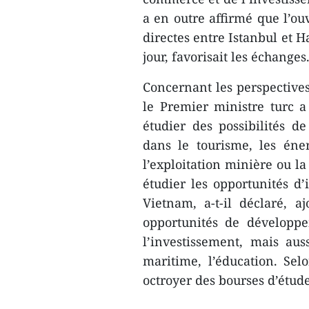
a en outre affirmé que l’ou
directes entre Istanbul et H
jour, favorisait les échanges
Concernant les perspectives
le Premier ministre turc a
étudier des possibilités d
dans le tourisme, les énerg
l’exploitation minière ou l
étudier les opportunités d’
Vietnam, a-t-il déclaré, 
opportunités de développ
l’investissement, mais aus
maritime, l’éducation. Sel
octroyer des bourses d’étud