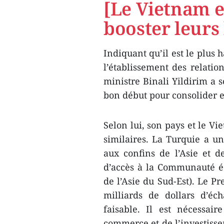
[Le Vietnam e
booster leurs 
Indiquant qu’il est le plus 
l’établissement des relatio
ministre Binali Yildirim a s
bon début pour consolider et
Selon lui, son pays et le V
similaires. La Turquie a un
aux confins de l’Asie et d
d’accès à la Communauté é
de l’Asie du Sud-Est). Le Pr
milliards de dollars d’é
faisable. Il est nécessai
commerce et de l’investissem