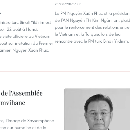
23/08/2017 16:03
Le PM Nguyên Xuân Phuc et la présiden
4
de l’AN Nguyên Thi Kim Ngân, ont plai
istre turc Binali Yildirim est
pour le renforcement des relations entre
soir 22 août à Hanoi,
le Vietnam et la Turquie, lors de leur
visite officielle au Vietnam
rencontre avec le PM turc Binali Yildirim.
oût sur invitation du Premier
tnamien Nguyen Xuan Phuc.
 de l’Assemblée
omvihane
ens, l’image de Xaysomphone
 chaleur humaine et de la