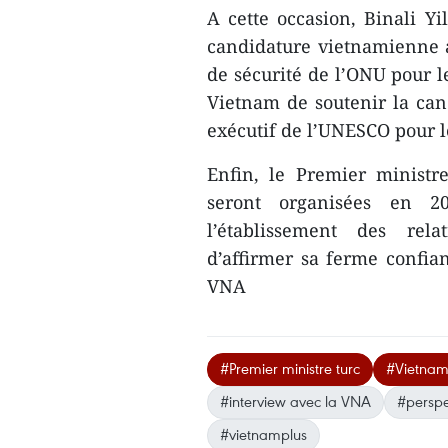
A cette occasion, Binali Yi
candidature vietnamienne
de sécurité de l’ONU pour 
Vietnam de soutenir la ca
exécutif de l’UNESCO pour 
Enfin, le Premier ministr
seront organisées en 2
l’établissement des rela
d’affirmer sa ferme confian
VNA
#Premier ministre turc
#Vietnam
#interview avec la VNA
#perspe
#vietnamplus