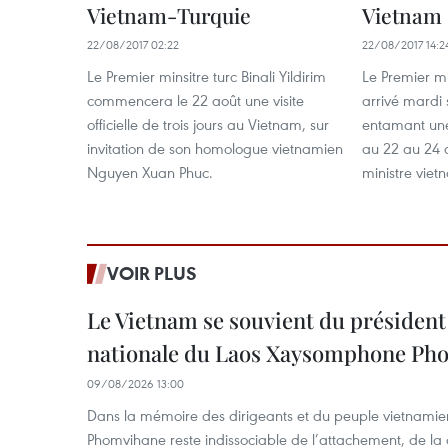
Vietnam-Turquie
Vietnam
22/08/2017 02:22
22/08/2017 14:2
Le Premier minsitre turc Binali Yildirim
Le Premier min
commencera le 22 août une visite
arrivé mardi 
officielle de trois jours au Vietnam, sur
entamant une 
invitation de son homologue vietnamien
au 22 au 24 a
Nguyen Xuan Phuc.
ministre vie
VOIR PLUS
Le Vietnam se souvient du président
nationale du Laos Xaysomphone Ph
09/08/2026 13:00
Dans la mémoire des dirigeants et du peuple vietnami
Phomvihane reste indissociable de l’attachement, de la