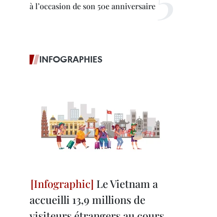
à l’occasion de son 50e anniversaire
INFOGRAPHIES
Le Vietnam a
accueilli 13,9 millions de
visiteurs étrangers au cours