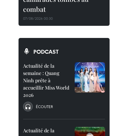
combat
07/08/2026 00:30
PODCAST
Actualité de la
semaine : Quang
Ninh prête à
accueillir Miss World
2026
ÉCOUTER
Actualité de la