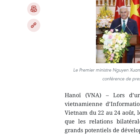
Le Premier ministre Nguyen Xuan P
conférence de pres
Hanoï (VNA) – Lors d’un
vietnamienne d’Information
Vietnam du 22 au 24 août, l
que les relations bilatér
grands potentiels de dével