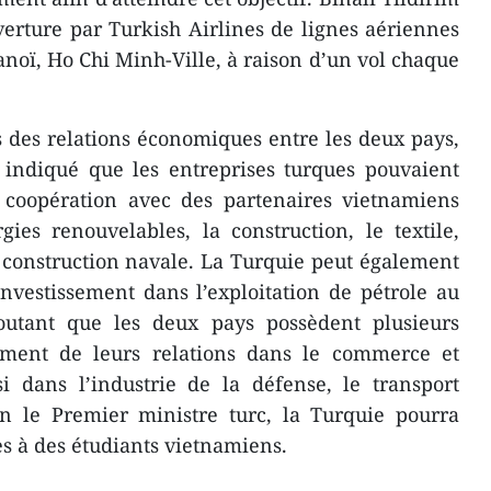
verture par Turkish Airlines de lignes aériennes
anoï, Ho Chi Minh-Ville, à raison d’un vol chaque
.
 des relations économiques entre les deux pays,
 indiqué que les entreprises turques pouvaient
e coopération avec des partenaires vietnamiens
ies renouvelables, la construction, le textile,
a construction navale. La Turquie peut également
investissement dans l’exploitation de pétrole au
ajoutant que les deux pays possèdent plusieurs
ement de leurs relations dans le commerce et
si dans l’industrie de la défense, le transport
on le Premier ministre turc, la Turquie pourra
es à des étudiants vietnamiens.