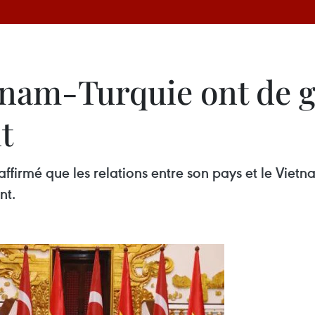
etnam-Turquie ont de g
t
a affirmé que les relations entre son pays et le Vi
nt.