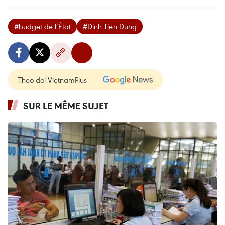
#budget de l’État
#Dinh Tien Dung
Theo dõi VietnamPlus
SUR LE MÊME SUJET