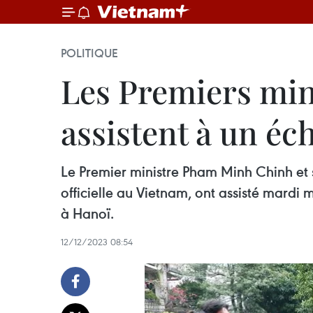
POLITIQUE
Les Premiers min
assistent à un éc
Le Premier ministre Pham Minh Chinh e
officielle au Vietnam, ont assisté mard
à Hanoï.
12/12/2023 08:54