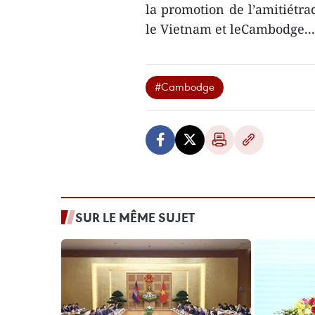
la promotion de l’amitiétrad
le Vietnam et leCambodge..
#Cambodge
SUR LE MÊME SUJET