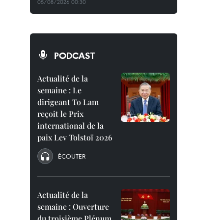
05/08/2026 00:30
PODCAST
Actualité de la
semaine : Le
dirigeant To Lam
reçoit le Prix
international de la
paix Lev Tolstoï 2026
ÉCOUTER
Actualité de la
semaine : Ouverture
du troisième Plénum