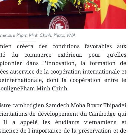
 ministre Pham Minh Chinh. Photo: VNA
ien créera des conditions favorables aux
rsité du commerce extérieur, pour qu’elles
ionnier dans l’innovation, la formation de
ées auservice de la coopération internationale et
ueinternationale, dont la coopération entre le
 soulignéPham Minh Chinh.
inistre cambodgien Samdech Moha Bovor Thipadei
rientations de développement du Cambodge qui
 Il a appelé les étudiants vietnamiens et
ience de l’importance de la préservation et de