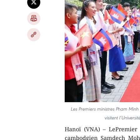
Les Premiers ministres Pham Min
visitent l’Univer
Hanoï (VNA) – LePremier
cambodgien Samdech MohaB