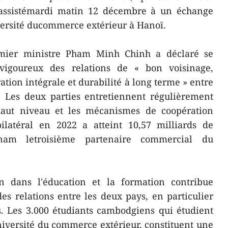
t assistémardi matin 12 décembre à un échange
versité ducommerce extérieur à Hanoï.
emier ministre Pham Minh Chinh a déclaré se
vigoureux des relations de « bon voisinage,
ation intégrale et durabilité à long terme » entre
 Les deux parties entretiennent régulièrement
 haut niveau et les mécanismes de coopération
latéral en 2022 a atteint 10,57 milliards de
tnam letroisième partenaire commercial du
n dans l'éducation et la formation contribue
s relations entre les deux pays, en particulier
s. Les 3.000 étudiants cambodgiens qui étudient
iversité du commerce extérieur, constituent une