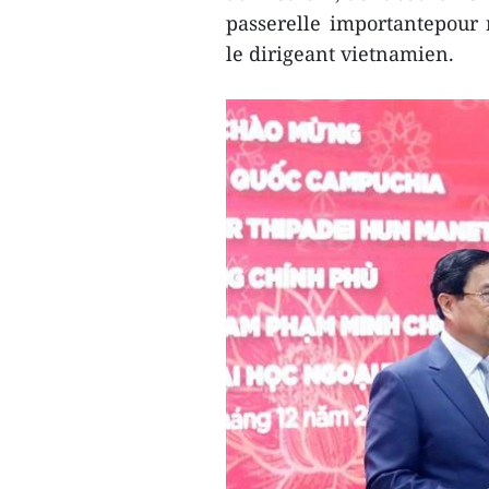
passerelle importantepour r
le dirigeant vietnamien.