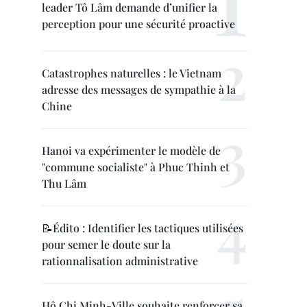
leader Tô Lâm demande d’unifier la
perception pour une sécurité proactive
Catastrophes naturelles : le Vietnam
adresse des messages de sympathie à la
Chine
Hanoi va expérimenter le modèle de
"commune socialiste" à Phuc Thinh et
Thu Lâm
📝Édito : Identifier les tactiques utilisées
pour semer le doute sur la
rationnalisation administrative
Hô Chi Minh-Ville souhaite renforcer sa