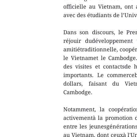
officielle au Vietnam, on
avec des étudiants de l’Uni
Dans son discours, le Pr
réjouir dudéveloppement 
amitiétraditionnelle, coopér
le Vietnamet le Cambodge.
des visites et contactsde
importants. Le commercebi
dollars, faisant du Vie
Cambodge.
Notamment, la coopératio
activementà la promotion de
entre les jeunesgénération
au Vietnam, dont ceuxà l'Un