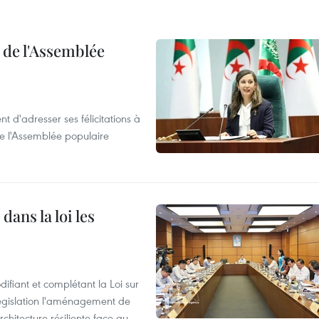
e de l'Assemblée
t d'adresser ses félicitations à
e l'Assemblée populaire
dans la loi les
ifiant et complétant la Loi sur
législation l'aménagement de
rchitecture résiliente face au