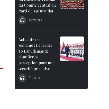
du Comité central du
Parti du 14e mandat
ÉCOUTER
Actualité de la
semaine : Le leader
Tô Lâm demande
d’unifier la
perception pour une
sécurité proactive
ÉCOUTER