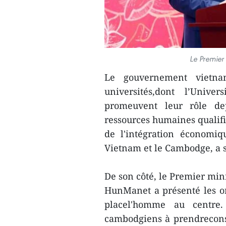
Le Premier
Le gouvernement vietnam
universités,dont l’Unive
promeuvent leur rôle dep
ressources humaines qualifi
de l'intégration économiq
Vietnam et le Cambodge, a
De son côté, le Premier m
HunManet a présenté les o
placel'homme au centre.
cambodgiens à prendreconsc