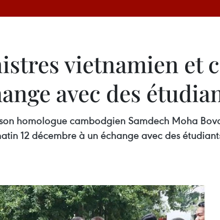
istres vietnamien et
hange avec des étudia
t son homologue cambodgien Samdech Moha Bovor T
i matin 12 décembre à un échange avec des étudiant