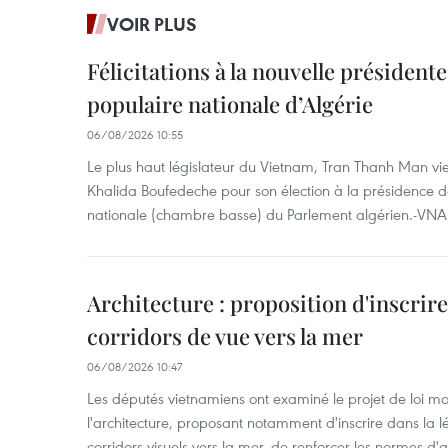
VOIR PLUS
Félicitations à la nouvelle président
populaire nationale d’Algérie
06/08/2026 10:55
Le plus haut législateur du Vietnam, Tran Thanh Man vien
Khalida Boufedeche pour son élection à la présidence d
nationale (chambre basse) du Parlement algérien.-VNA
Architecture : proposition d'inscrire 
corridors de vue vers la mer
06/08/2026 10:47
Les députés vietnamiens ont examiné le projet de loi mod
l'architecture, proposant notamment d'inscrire dans la 
corridors visuels vers la mer, de renforcer les normes d'a