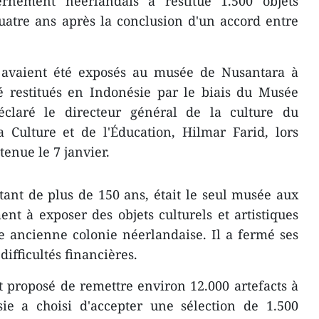
rnement néerlandais a restitué 1.500 objets
quatre ans après la conclusion d'un accord entre
ui avaient été exposés au musée de Nusantara à
té restitués en Indonésie par le biais du Musée
éclaré le directeur général de la culture du
 Culture et de l'Éducation, Hilmar Farid, lors
enue le 7 janvier.
ant de plus de 150 ans, était le seul musée aux
nt à exposer des objets culturels et artistiques
e ancienne colonie néerlandaise. Il a fermé ses
difficultés financières.
 proposé de remettre environ 12.000 artefacts à
sie a choisi d'accepter une sélection de 1.500