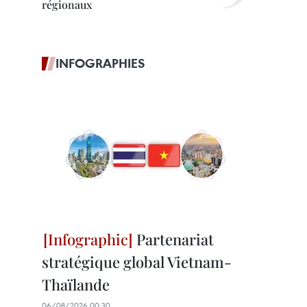
régionaux
INFOGRAPHIES
Partenariat
stratégique global Vietnam-
Thaïlande
06/08/2026 00:30