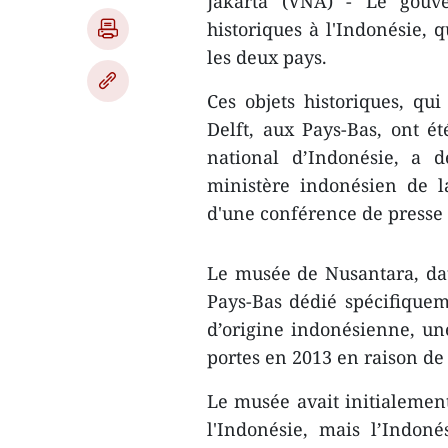
Jakarta (VNA) - Le gouve
historiques à l'Indonésie, 
les deux pays.
Ces objets historiques, q
Delft, aux Pays-Bas, ont é
national d’Indonésie, a d
ministère indonésien de la
d'une conférence de presse t
Le musée de Nusantara, dat
Pays-Bas dédié spécifiqueme
d’origine indonésienne, un
portes en 2013 en raison de 
Le musée avait initialement
l'Indonésie, mais l’Indoné