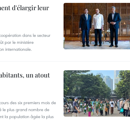
nt d'élargir leur
coopération dans le secteur
t par le ministère
n internationale.
abitants, un atout
cours des six premiers mois de
ré le plus grand nombre de
nt la population âgée la plus