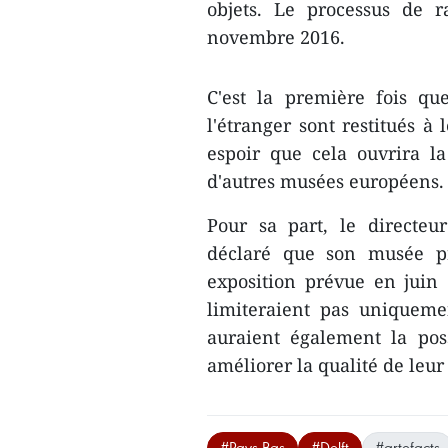
objets. Le processus de
novembre 2016.
C'est la première fois qu
l'étranger sont restitués à
espoir que cela ouvrira l
d'autres musées européens.
Pour sa part, le directeu
déclaré que son musée pré
exposition prévue en juin 2
limiteraient pas uniqueme
auraient également la poss
améliorer la qualité de leur
#Pays-Bas
#Delft
#artefacts