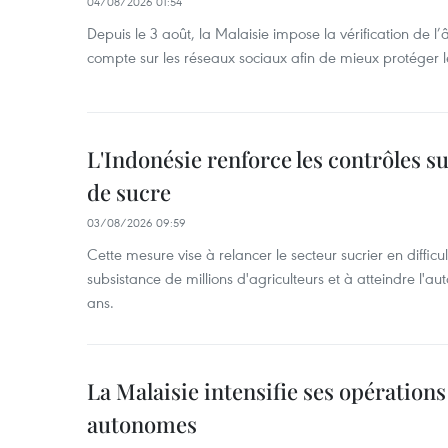
04/08/2026 01:54
Depuis le 3 août, la Malaisie impose la vérification de l’
compte sur les réseaux sociaux afin de mieux protéger l
L'Indonésie renforce les contrôles s
de sucre
03/08/2026 09:59
Cette mesure vise à relancer le secteur sucrier en diffic
subsistance de millions d'agriculteurs et à atteindre l'au
ans.
La Malaisie intensifie ses opérations
autonomes