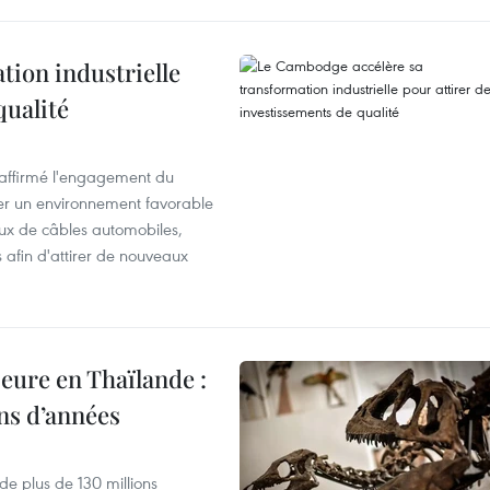
ion industrielle
qualité
éaffirmé l'engagement du
éer un environnement favorable
ux de câbles automobiles,
s afin d'attirer de nouveaux
eure en Thaïlande :
ons d’années
de plus de 130 millions