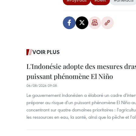
VOIR PLUS
L'Indonésie adopte des mesures dras
puissant phénomène El Niño
06/08/2026 09:08
Le gouvernement indonésien a élaboré un cadre d'interve
préparer au risque d'un puissant phénomène El Niño a
concentrant sur quatre domaines prioritaires : l'agriculture
les ressources en eau, la santé, ainsi que la pêche et l'a