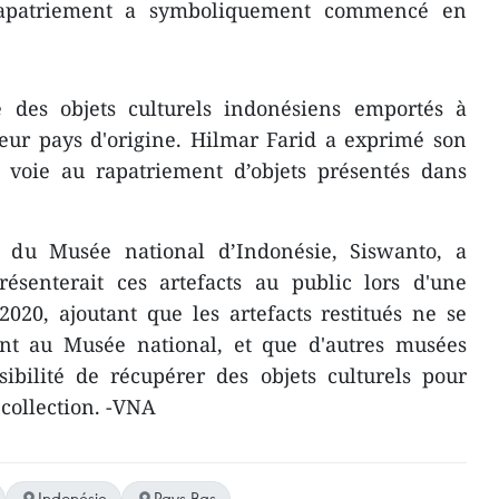
 rapatriement a symboliquement commencé en
e des objets culturels indonésiens emportés à
 leur pays d'origine. Hilmar Farid a exprimé son
a voie au rapatriement d’objets présentés dans
r du Musée national d’Indonésie, Siswanto, a
senterait ces artefacts au public lors d'une
020, ajoutant que les artefacts restitués ne se
nt au Musée national, et que d'autres musées
ibilité de récupérer des objets culturels pour
 collection. -VNA
Indonésie
Pays-Bas