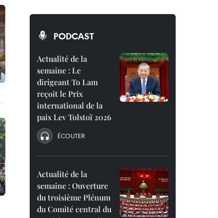
PODCAST
Actualité de la
semaine : Le
dirigeant To Lam
reçoit le Prix
international de la
paix Lev Tolstoï 2026
ÉCOUTER
Actualité de la
semaine : Ouverture
du troisième Plénum
du Comité central du