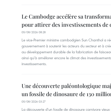
Le Cambodge accélère sa transformat
pour attirer des investissements de 
05/08/2026 08:28
Le vice-Premier ministre cambodgien Sun Chanthol a r
gouvernement à soutenir les acteurs du secteur et à cr
au développement durable de la fabrication de faiscea
ainsi qu'à améliorer encore le climat des investissement
investissements.
Une découverte paléontologique maj
un fossile de dinosaure de 130 milli
05/08/2026 03:27
La découverte d'un fossile de dinosaure carnivore vieux 