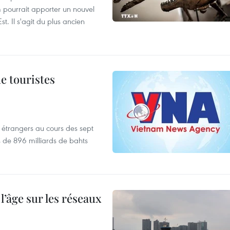
 pourrait apporter un nouvel
t. Il s'agit du plus ancien
de touristes
es étrangers au cours des sept
s de 896 milliards de bahts
l’âge sur les réseaux