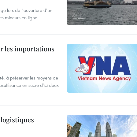
âge lors de l’ouverture d’un
es mineurs en ligne.
ur les importations
ulté, à préserver les moyens de
tosuffisance en sucre d'ici deux
 logistiques