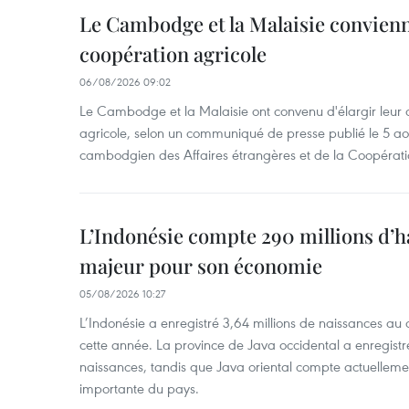
Le Cambodge et la Malaisie convienne
coopération agricole
06/08/2026 09:02
Le Cambodge et la Malaisie ont convenu d'élargir leur 
agricole, selon un communiqué de presse publié le 5 aoû
cambodgien des Affaires étrangères et de la Coopératio
L’Indonésie compte 290 millions d’h
majeur pour son économie
05/08/2026 10:27
L’Indonésie a enregistré 3,64 millions de naissances au 
cette année. La province de Java occidental a enregist
naissances, tandis que Java oriental compte actuelleme
importante du pays.