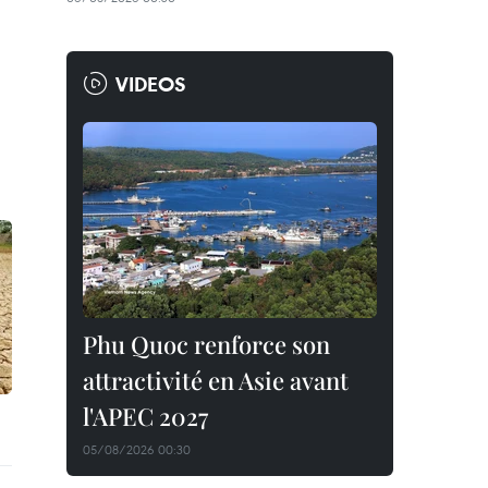
VIDEOS
Phu Quoc renforce son
attractivité en Asie avant
l'APEC 2027
05/08/2026 00:30