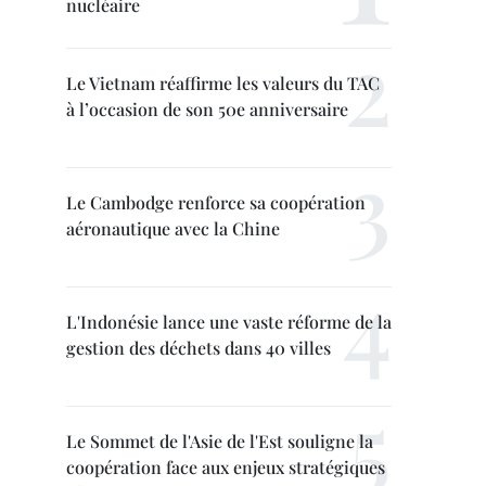
nucléaire
Le Vietnam réaffirme les valeurs du TAC
à l’occasion de son 50e anniversaire
Le Cambodge renforce sa coopération
aéronautique avec la Chine
L'Indonésie lance une vaste réforme de la
gestion des déchets dans 40 villes
Le Sommet de l'Asie de l'Est souligne la
coopération face aux enjeux stratégiques