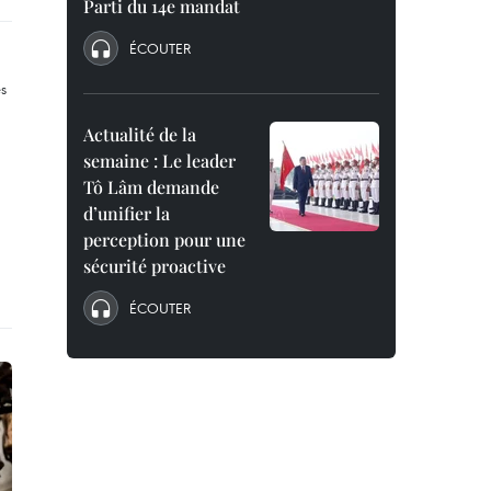
Parti du 14e mandat
ÉCOUTER
Actualité de la
semaine : Le leader
Tô Lâm demande
d’unifier la
perception pour une
sécurité proactive
ÉCOUTER