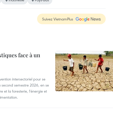
Suivez VietnamPlus
tiques face à un
ntion intersectoriel pour se
u second semestre 2026, en se
 et la foresterie, l'énergie et
limentation.