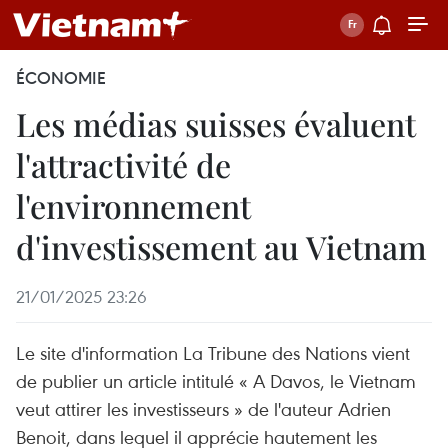
ÉCONOMIE
Les médias suisses évaluent
l'attractivité de
l'environnement
d'investissement au Vietnam
21/01/2025 23:26
Le site d'information La Tribune des Nations vient
de publier un article intitulé « A Davos, le Vietnam
veut attirer les investisseurs » de l'auteur Adrien
Benoit, dans lequel il apprécie hautement les