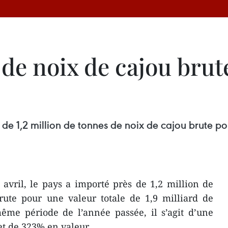
 de noix de cajou bru
s de 1,2 million de tonnes de noix de cajou brute po
avril, le pays a importé près de 1,2 million de
rute pour une valeur totale de 1,9 milliard de
même période de l’année passée, il s’agit d’une
t de 323% en valeur.