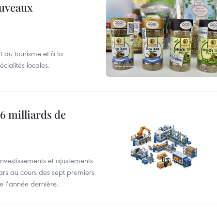
ouveaux
 au tourisme et à la
cialités locales.
6 milliards de
investissements et ajustements
lars au cours des sept premiers
e l’année dernière.