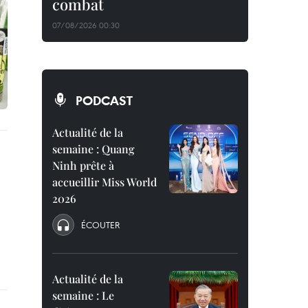
combat
07/08/2026 00:30
PODCAST
Actualité de la
semaine : Quang
Ninh prête à
accueillir Miss World
2026
ÉCOUTER
Actualité de la
semaine : Le