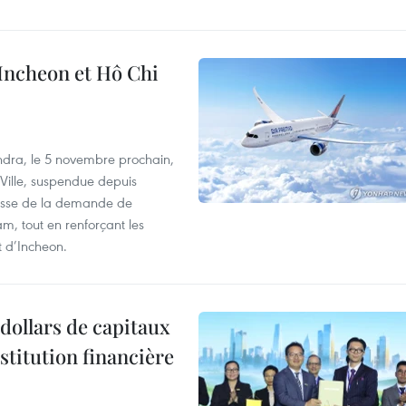
 Incheon et Hô Chi
dra, le 5 novembre prochain,
-Ville, suspendue depuis
ausse de la demande de
m, tout en renforçant les
t d’Incheon.
dollars de capitaux
stitution financière