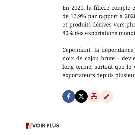
En 2021, la filière compte 
de 12,9% par rapport à 2020
et produits dérivés vers plu
80% des exportations mondi
Cependant, la dépendance 
noix de cajou brute - devi
long terme, surtout que le 
exportateurs depuis plusie
VOIR PLUS