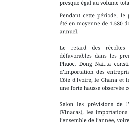
presque égal au volume tota
Pendant cette période, le 
été en moyenne de 1.580 do
annuel.
Le retard des récoltes 
défavorables dans les pre
Phuoc, Dong Nai…a consti
d’importation des entrepr
Côte d'Ivoire, le Ghana et 
une forte hausse observée c
Selon les prévisions de 
(Vinacas), les importation
l’ensemble de l’année, voire