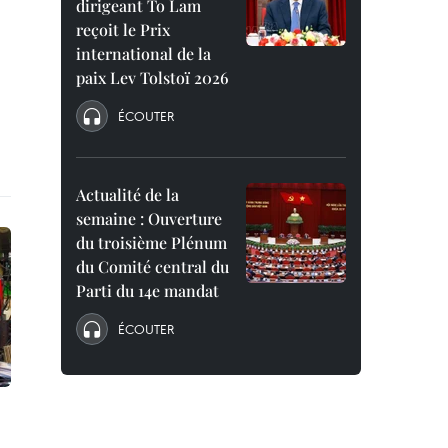
dirigeant To Lam
reçoit le Prix
international de la
paix Lev Tolstoï 2026
ÉCOUTER
Actualité de la
semaine : Ouverture
du troisième Plénum
du Comité central du
Parti du 14e mandat
ÉCOUTER