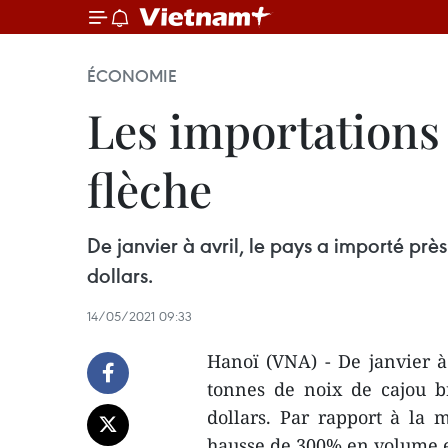
ÉCONOMIE
Les importations
flèche
De janvier à avril, le pays a importé prè
dollars.
14/05/2021 09:33
Hanoï (VNA) - De janvier à 
tonnes de noix de cajou b
dollars. Par rapport à la 
hausse de 300% en volume e