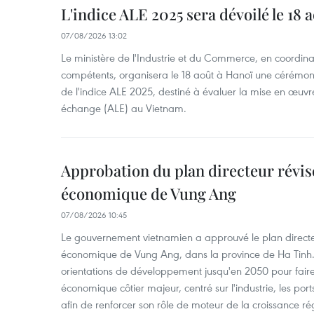
L'indice ALE 2025 sera dévoilé le 18 
07/08/2026 13:02
Le ministère de l'Industrie et du Commerce, en coordin
compétents, organisera le 18 août à Hanoï une cérémoni
de l'indice ALE 2025, destiné à évaluer la mise en œuvr
échange (ALE) au Vietnam.
Approbation du plan directeur révisé
économique de Vung Ang
07/08/2026 10:45
Le gouvernement vietnamien a approuvé le plan directe
économique de Vung Ang, dans la province de Ha Tinh.
orientations de développement jusqu'en 2050 pour faire
économique côtier majeur, centré sur l'industrie, les ports,
afin de renforcer son rôle de moteur de la croissance ré