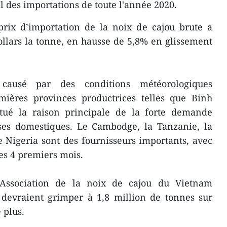
l des importations de toute l'année 2020.
prix d’importation de la noix de cajou brute a
llars la tonne, en hausse de 5,8% en glissement
causé par des conditions météorologiques
mières provinces productrices telles que Binh
tué la raison principale de la forte demande
ises domestiques. Le Cambodge, la Tanzanie, la
le Nigeria sont des fournisseurs importants, avec
es 4 premiers mois.
l’Association de la noix de cajou du Vietnam
s devraient grimper à 1,8 million de tonnes sur
 plus.