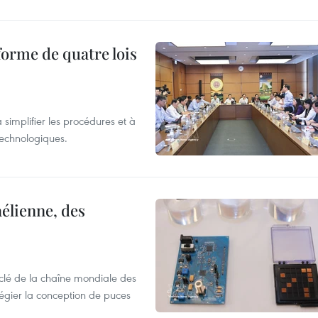
forme de quatre lois
 simplifier les procédures et à
 technologiques.
élienne, des
clé de la chaîne mondiale des
légier la conception de puces