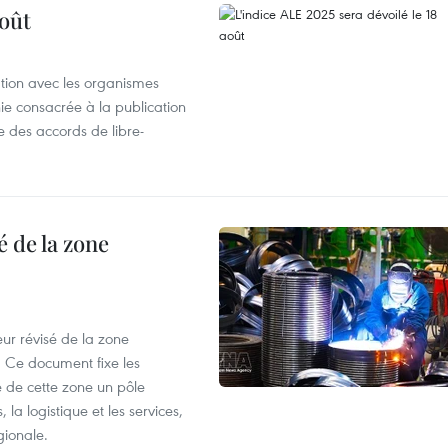
août
ation avec les organismes
e consacrée à la publication
e des accords de libre-
 de la zone
ur révisé de la zone
 Ce document fixe les
 de cette zone un pôle
 la logistique et les services,
gionale.