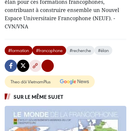
élan pour ces formations francophones,
contribuant à construire ensemble un Nouvel
Espace Universitaire Francophone (NEUF). -
CVN/VNA
#formation
#francophone
#recherche
#élan
Theo dõi VietnamPlus
SUR LE MÊME SUJET