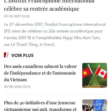
L'Institut Francophone International
célèbre sa rentrée académique
29/12/2017 03:30
Le 27 décembre 2017, l'Institut Francophone International
(IFI) vient de célébrer sa 22e rentrée académique pour
l'année 2017-18 à l'amphithéâtre Nguy Nhu Kom Tum,
rue Lê Thanh Tông, à Hanoï.
VOIR PLUS
Des amis canadiens saluent la valeur
de l’indépendance et de l’autonomie
du Vietnam
10/08/2026 03:13
Plus de 40 initiatives d’une jeunesse
vietnamienne qui agit, transforme et