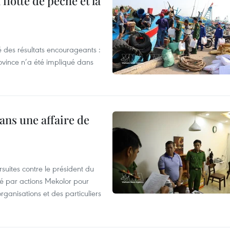
flotte de pêche et la
 des résultats encourageants :
ovince n’a été impliqué dans
ans une affaire de
suites contre le président du
été par actions Mekolor pour
organisations et des particuliers