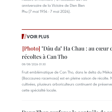
anniversaire de la Victoire de Dien Bien
Phu (7 mai 1954 - 7 mai 2024).
VOIR PLUS
"Dâu da" Ha Chau : au cœur d
récoltes à Can Tho
08/08/2026 01:30
Fruit emblématique de Can Tho, dans le delta du Méko
(Baccaurea racemosa) est en pleine saison de récolte. M
cultivées, plusieurs arboriculteurs continuent de préserve
cette spécialité locale.