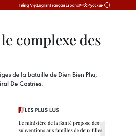
Tiếng Việt
English
Français
Español
Русский
中文
 le complexe des
iges de la bataille de Dien Bien Phu,
ral De Castries.
LES PLUS LUS
Le ministère de la Santé propose des
subventions aux familles de deux filles