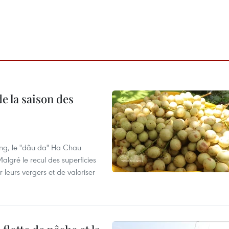
e la saison des
ng, le "dâu da" Ha Chau
algré le recul des superficies
r leurs vergers et de valoriser