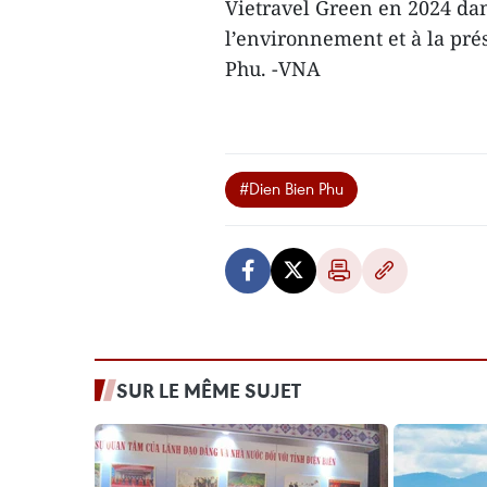
Vietravel Green en 2024 dans
l’environnement et à la pré
Phu. -VNA
#Dien Bien Phu
SUR LE MÊME SUJET