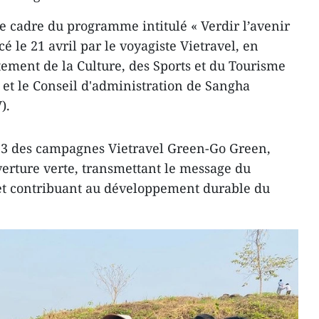
 le cadre du programme intitulé « Verdir l’avenir
ncé le 21 avril par le voyagiste Vietravel, en
tement de la Culture, des Sports et du Tourisme
 et le Conseil d'administration de Sangha
).
013 des campagnes Vietravel Green-Go Green,
verture verte, transmettant le message du
 et contribuant au développement durable du