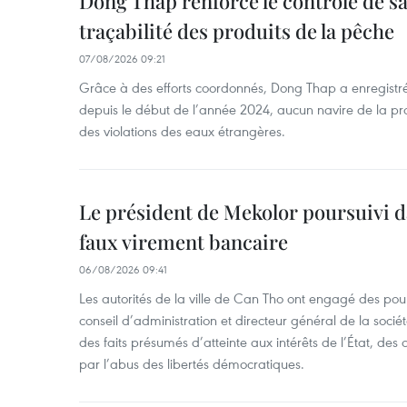
Dong Thap renforce le contrôle de sa 
traçabilité des produits de la pêche
07/08/2026 09:21
Grâce à des efforts coordonnés, Dong Thap a enregistré
depuis le début de l’année 2024, aucun navire de la pr
des violations des eaux étrangères.
Le président de Mekolor poursuivi d
faux virement bancaire
06/08/2026 09:41
Les autorités de la ville de Can Tho ont engagé des pour
conseil d’administration et directeur général de la soci
des faits présumés d’atteinte aux intérêts de l’État, des 
par l’abus des libertés démocratiques.