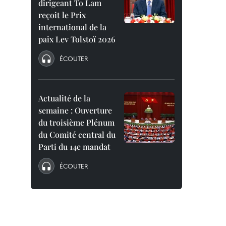
dirigeant To Lam
reçoit le Prix
international de la
paix Lev Tolstoï 2026
ÉCOUTER
Actualité de la
semaine : Ouverture
du troisième Plénum
du Comité central du
Parti du 14e mandat
ÉCOUTER