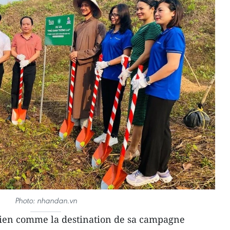
Photo: nhandan.vn
 Bien comme la destination de sa campagne