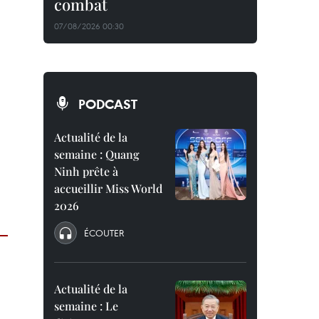
combat
07/08/2026 00:30
PODCAST
Actualité de la
semaine : Quang
Ninh prête à
accueillir Miss World
2026
ÉCOUTER
Actualité de la
semaine : Le