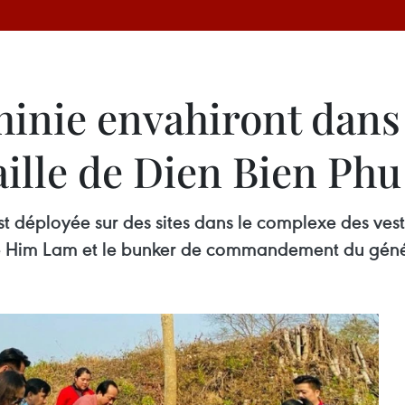
hinie envahiront dans
taille de Dien Bien Phu
st déployée sur des sites dans le complexe des vest
ance Him Lam et le bunker de commandement du géné