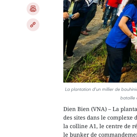
La plantation d'un millier de bauhini
bataille
Dien Bien (VNA) – La planta
des sites dans le complexe d
la colline A1, le centre de 
le bunker de commandement