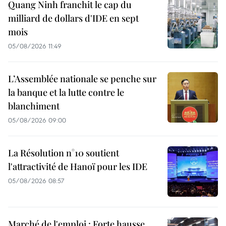
Quang Ninh franchit le cap du
milliard de dollars d'IDE en sept
mois
05/08/2026 11:49
L’Assemblée nationale se penche sur
la banque et la lutte contre le
blanchiment
05/08/2026 09:00
La Résolution n°10 soutient
l'attractivité de Hanoï pour les IDE
05/08/2026 08:57
Marché de l'emploi : Forte hausse