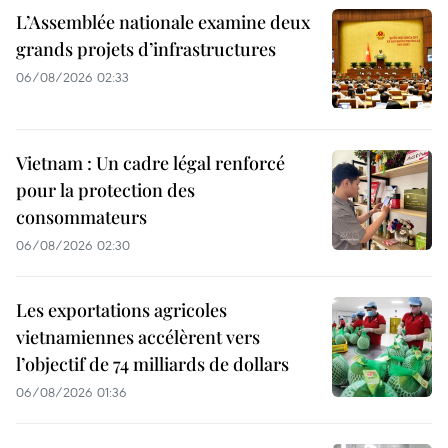
L’Assemblée nationale examine deux
grands projets d’infrastructures
06/08/2026 02:33
Vietnam : Un cadre légal renforcé
pour la protection des
consommateurs
06/08/2026 02:30
Les exportations agricoles
vietnamiennes accélèrent vers
l’objectif de 74 milliards de dollars
06/08/2026 01:36