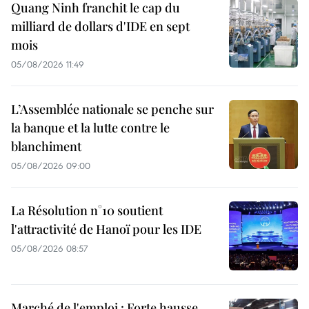
Quang Ninh franchit le cap du
milliard de dollars d'IDE en sept
mois
05/08/2026 11:49
L’Assemblée nationale se penche sur
la banque et la lutte contre le
blanchiment
05/08/2026 09:00
La Résolution n°10 soutient
l'attractivité de Hanoï pour les IDE
05/08/2026 08:57
Marché de l'emploi : Forte hausse