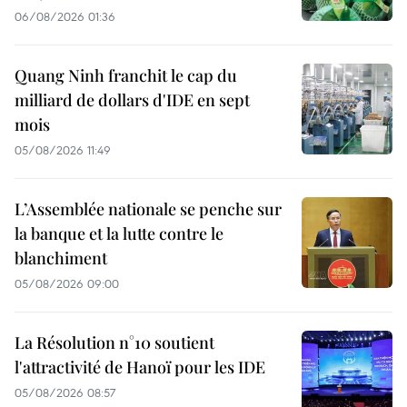
06/08/2026 01:36
Quang Ninh franchit le cap du
milliard de dollars d'IDE en sept
mois
05/08/2026 11:49
L’Assemblée nationale se penche sur
la banque et la lutte contre le
blanchiment
05/08/2026 09:00
La Résolution n°10 soutient
l'attractivité de Hanoï pour les IDE
05/08/2026 08:57