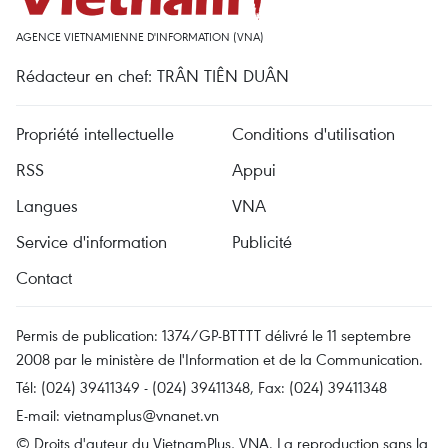
AGENCE VIETNAMIENNE D'INFORMATION (VNA)
Rédacteur en chef: TRÂN TIÊN DUÂN
Propriété intellectuelle
Conditions d'utilisation
RSS
Appui
Langues
VNA
Service d'information
Publicité
Contact
Permis de publication: 1374/GP-BTTTT délivré le 11 septembre
2008 par le ministère de l'Information et de la Communication.
Tél: (024) 39411349 - (024) 39411348, Fax: (024) 39411348
E-mail:
vietnamplus@vnanet.vn
© Droits d'auteur du VietnamPlus, VNA. La reproduction sans la