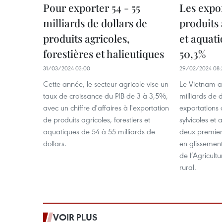
Pour exporter 54 - 55
Les expo
milliards de dollars de
produits 
produits agricoles,
et aquat
forestières et halieutiques
50,3%
31/03/2024 03:00
29/02/2024 08:
Cette année, le secteur agricole vise un
Le Vietnam 
taux de croissance du PIB de 3 à 3,5%,
milliards de 
avec un chiffre d'affaires à l'exportation
exportations 
de produits agricoles, forestiers et
sylvicoles et
aquatiques de 54 à 55 milliards de
deux premier
dollars.
en glissement
de l’Agricul
rural. ​
VOIR PLUS