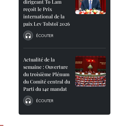
dirigeant To Lam
reçoit le Prix
international de la
paix Lev Tolstoï 2026
ÉCOUTER
Actualité de la
semaine : Ouverture
du troisième Plénum
du Comité central du
Parti du 14e mandat
ÉCOUTER