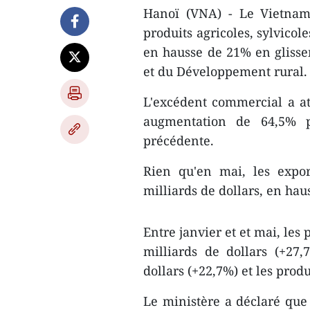
Hanoï (VNA) - Le Vietnam 
produits agricoles, sylvicol
en hausse de 21% en glissem
et du Développement rural.
L'excédent commercial a att
augmentation de 64,5% 
précédente.
Rien qu'en mai, les expor
milliards de dollars, en hau
Entre janvier et et mai, les
milliards de dollars (+27,7
dollars (+22,7%) et les produ
Le ministère a déclaré que 