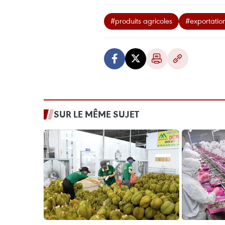
#produits agricoles
#exportatio
SUR LE MÊME SUJET