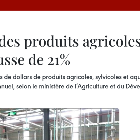
des produits agricoles,
usse de 21%
s de dollars de produits agricoles, sylvicoles et a
uel, selon le ministère de l’Agriculture et du Dév