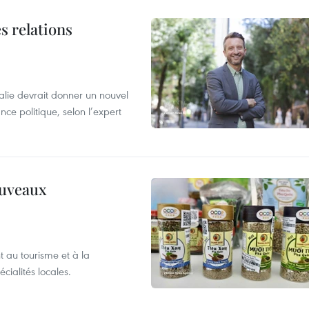
s relations
alie devrait donner un nouvel
nce politique, selon l’expert
ouveaux
 au tourisme et à la
cialités locales.