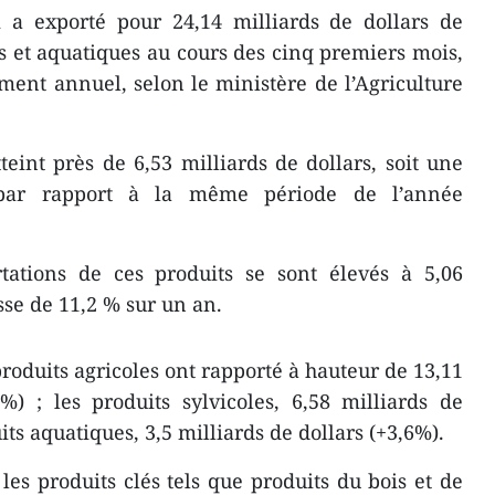
a exporté pour 24,14 milliards de dollars de
es et aquatiques au cours des cinq premiers mois,
ent annuel, selon le ministère de l’Agriculture
eint près de 6,53 milliards de dollars, soit une
par rapport à la même période de l’année
tations de ces produits se sont élevés à 5,06
sse de 11,2 % sur un an.
 produits agricoles ont rapporté à hauteur de 13,11
%) ; les produits sylvicoles, 6,58 milliards de
its aquatiques, 3,5 milliards de dollars (+3,6%).
les produits clés tels que produits du bois et de