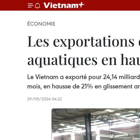
ÉCONOMIE
Les exportations 
aquatiques en ha
Le Vietnam a exporté pour 24,14 milliard
mois, en hausse de 21% en glissement ann
29/05/2024 04:22