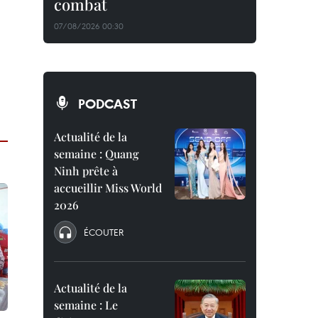
combat
07/08/2026 00:30
PODCAST
Actualité de la
semaine : Quang
Ninh prête à
accueillir Miss World
2026
ÉCOUTER
Actualité de la
semaine : Le