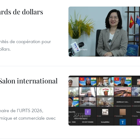
ards de dollars
unités de coopération pour
llars.
Salon international
aire de l’UPITS 2026,
nomique et commerciale avec