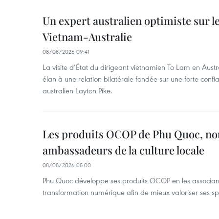
Un expert australien optimiste sur le
Vietnam-Australie
08/08/2026 09:41
La visite d’État du dirigeant vietnamien To Lam en Austr
élan à une relation bilatérale fondée sur une forte confia
australien Layton Pike.
Les produits OCOP de Phu Quoc, n
ambassadeurs de la culture locale
08/08/2026 05:00
Phu Quoc développe ses produits OCOP en les associant
transformation numérique afin de mieux valoriser ses spé