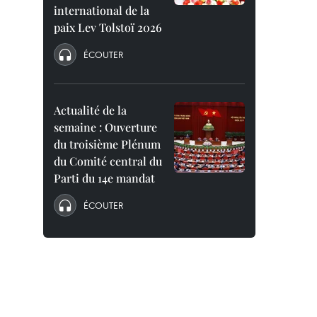
international de la
paix Lev Tolstoï 2026
ÉCOUTER
Actualité de la
semaine : Ouverture
du troisième Plénum
du Comité central du
Parti du 14e mandat
ÉCOUTER