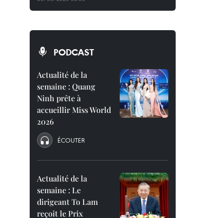
PODCAST
Actualité de la
semaine : Quang
Ninh prête à
accueillir Miss World
2026
ÉCOUTER
Actualité de la
semaine : Le
dirigeant To Lam
reçoit le Prix