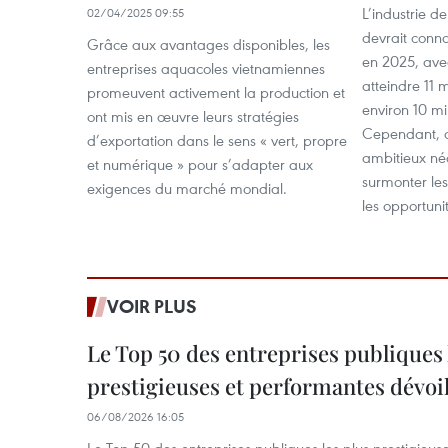
L’industrie d
02/04/2025 09:55
devrait conna
Grâce aux avantages disponibles, les
en 2025, ave
entreprises aquacoles vietnamiennes
atteindre 11 m
promeuvent activement la production et
environ 10 mi
ont mis en œuvre leurs stratégies
Cependant, at
d’exportation dans le sens « vert, propre
ambitieux néc
et numérique » pour s’adapter aux
surmonter les 
exigences du marché mondial.
les opportun
VOIR PLUS
Le Top 50 des entreprises publiques 
prestigieuses et performantes dévoi
06/08/2026 16:05