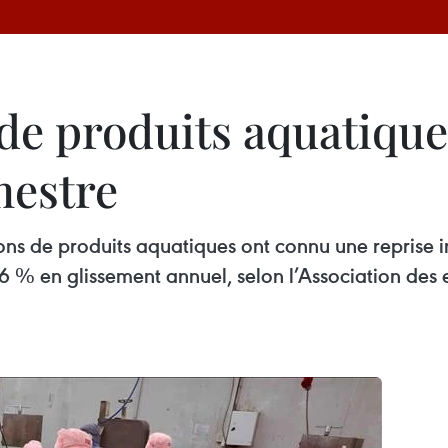
de produits aquatique
mestre
ions de produits aquatiques ont connu une reprise 
 26 % en glissement annuel, selon l’Association des