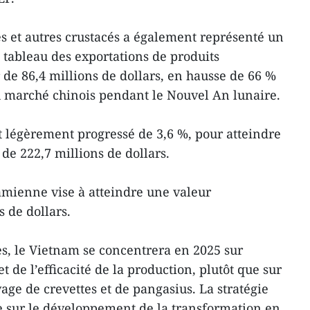
es et autres crustacés a également représenté un
e tableau des exportations de produits
 de 86,4 millions de dollars, en hausse de 66 %
u marché chinois pendant le Nouvel An lunaire.
t légèrement progressé de 3,6 %, pour atteindre
 de 222,7 millions de dollars.
amienne vise à atteindre une valeur
s de dollars.
es, le Vietnam se concentrera en 2025 sur
et de l’efficacité de la production, plutôt que sur
age de crevettes et de pangasius. La stratégie
e sur le développement de la transformation en