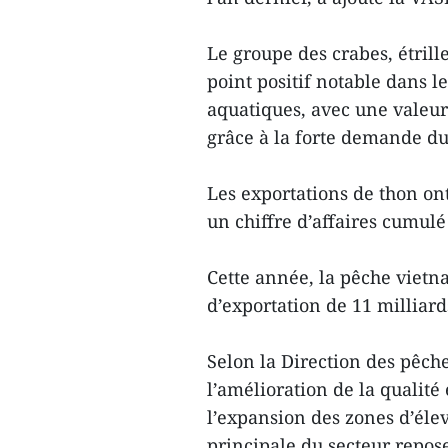
Le groupe des crabes, étrill
point positif notable dans l
aquatiques, avec une valeur
grâce à la forte demande d
Les exportations de thon on
un chiffre d’affaires cumulé
Cette année, la pêche vietn
d’exportation de 11 milliard
Selon la Direction des pêch
l’amélioration de la qualité 
l’expansion des zones d’élev
principale du secteur repos