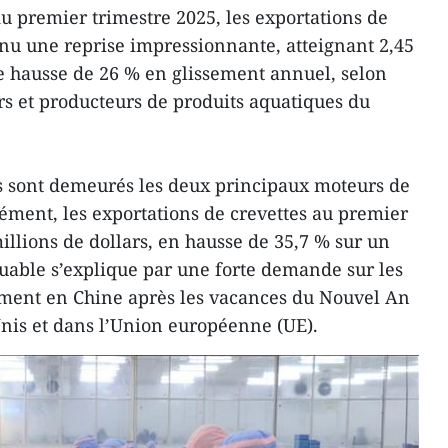
u premier trimestre 2025, les exportations de
nu une reprise impressionnante, atteignant 2,45
ne hausse de 26 % en glissement annuel, selon
rs et producteurs de produits aquatiques du
us sont demeurés les deux principaux moteurs de
sément, les exportations de crevettes au premier
millions de dollars, en hausse de 35,7 % sur un
uable s’explique par une forte demande sur les
ment en Chine après les vacances du Nouvel An
Unis et dans l’Union européenne (UE).