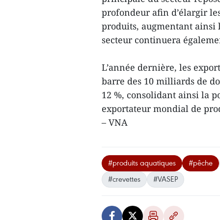
profondeur afin d’élargir les
produits, augmentant ainsi 
secteur continuera égalemen
L’année dernière, les export
barre des 10 milliards de d
12 %, consolidant ainsi la 
exportateur mondial de prod
– VNA
#produits aquatiques
#pêche
#crevettes
#VASEP