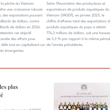
e la pêche du Vietnam
Selon l'Association des producteurs et
ître une croissance robuste
exportateurs de produits aquatiques du
c des exportations pouvant
Vietnam (VASEP), en janvier 2025, le
illiards de dollars, contre
chiffre d'affaires total des exportations 
lliards de dollars en 2024.
produits aquatiques du pays a atteint
teindre cet objectif
774,3 millions de dollars, soit une hausse
essite des efforts pour
de 3,3 % par rapport à la même pério
défis tout en capitalisant sur
de l'année précédente.
ités émergentes.
les plus
lé