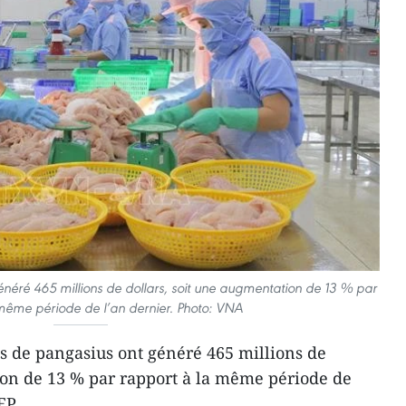
néré 465 millions de dollars, soit une augmentation de 13 % par
même période de l’an dernier. Photo: VNA
ns de pangasius ont généré 465 millions de
ion de 13 % par rapport à la même période de
EP.