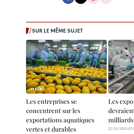
SUR LE MÊME SUJET
Les entreprises se
Les expo
concentrent sur les
devraient
exportations aquatiques
milliards
vertes et durables
22/02/2025 07: