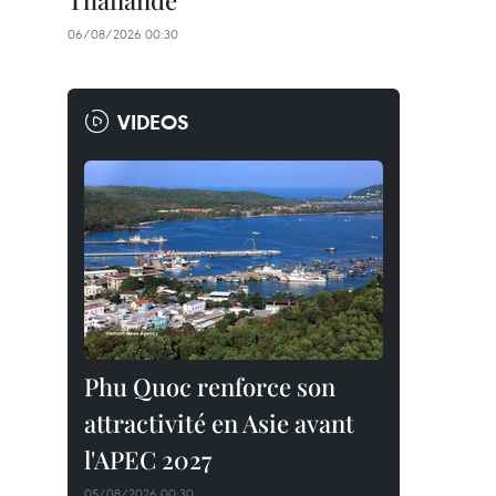
Thaïlande
06/08/2026 00:30
VIDEOS
Phu Quoc renforce son
attractivité en Asie avant
l'APEC 2027
05/08/2026 00:30