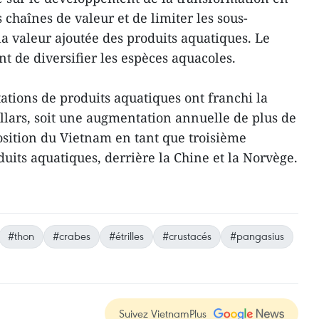
 chaînes de valeur et de limiter les sous-
la valeur ajoutée des produits aquatiques. Le
t de diversifier les espèces aquacoles.
ations de produits aquatiques ont franchi la
ollars, soit une augmentation annuelle de plus de
position du Vietnam en tant que troisième
uits aquatiques, derrière la Chine et la Norvège.
#thon
#crabes
#étrilles
#crustacés
#pangasius
Suivez VietnamPlus