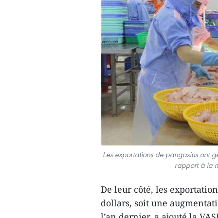
Les exportations de pangasius ont gé
rapport à la 
De leur côté, les exportatio
dollars, soit une augmentat
l’an dernier, a ajouté la VAS