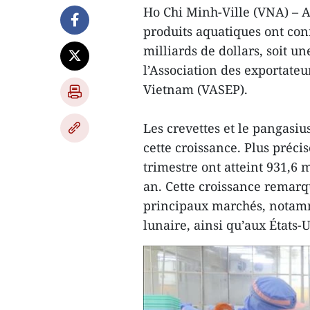
Ho Chi Minh-Ville (VNA) – A
produits aquatiques ont con
milliards de dollars, soit u
l’Association des exportateu
Vietnam (VASEP).
Les crevettes et le pangasi
cette croissance. Plus préci
trimestre ont atteint 931,6 
an. Cette croissance remarq
principaux marchés, notam
lunaire, ainsi qu’aux États-