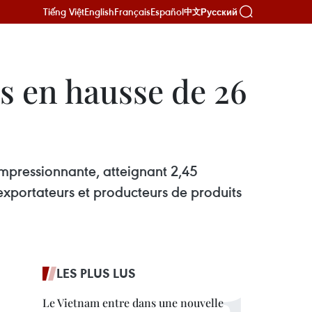
Tiếng Việt
English
Français
Español
Русский
中文
s en hausse de 26
impressionnante, atteignant 2,45
 exportateurs et producteurs de produits
LES PLUS LUS
Le Vietnam entre dans une nouvelle