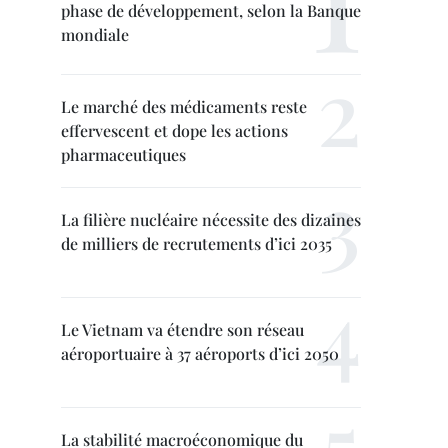
phase de développement, selon la Banque
mondiale
Le marché des médicaments reste
effervescent et dope les actions
pharmaceutiques
La filière nucléaire nécessite des dizaines
de milliers de recrutements d’ici 2035
Le Vietnam va étendre son réseau
aéroportuaire à 37 aéroports d’ici 2050
La stabilité macroéconomique du