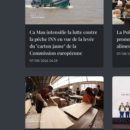
Ca Mau intensifie la lutte contre
La Pol
la pêche INN en vue de la levée
promot
du "carton jaune" de la
alimen
Commission européenne
07/08/2
07/08/2026 04:25