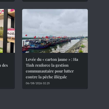
Levée du « carton jaune » : Ha
n des
Tinh renforce la gestion
communautaire pour lutter
contre la pêche illégale
06/08/2026 02:25