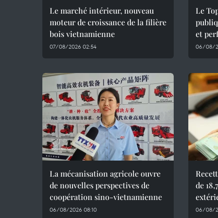
Le marché intérieur, nouveau
Le Top
moteur de croissance de la filière
publiq
bois vietnamienne
et per
07/08/2026 02:54
06/08/2
La mécanisation agricole ouvre
Recett
de nouvelles perspectives de
de 18,
coopération sino-vietnamienne
extéri
06/08/2026 08:10
06/08/2