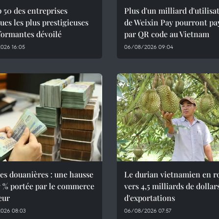
 50 des entreprises
Plus d'un milliard d'utilisa
ues les plus prestigieuses
de Weixin Pay pourront pa
formantes dévoilé
par QR code au Vietnam
026 16:05
06/08/2026 09:04
es douanières : une hausse
Le durian vietnamien en r
7 % portée par le commerce
vers 4,5 milliards de dollar
eur
d'exportations
026 08:03
06/08/2026 07:57