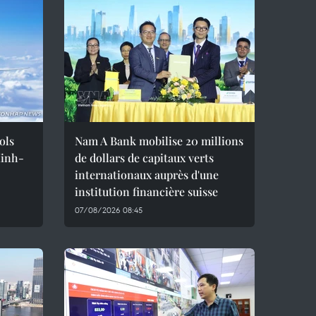
ols
Nam A Bank mobilise 20 millions
Minh-
de dollars de capitaux verts
internationaux auprès d'une
institution financière suisse
07/08/2026 08:45