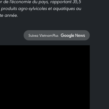
er de l'économie du pays, rapportant 35,5
e produits agro-sylvicoles et aquatiques au
te année.
Suivez VietnamPlus