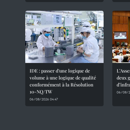
IDE : passer d'une logique de
L’Ass
volume à une logique de qualité
deux g
conformément à la Résolution
d’infr
10-NQ/TW
06/08/2
06/08/2026 04:47