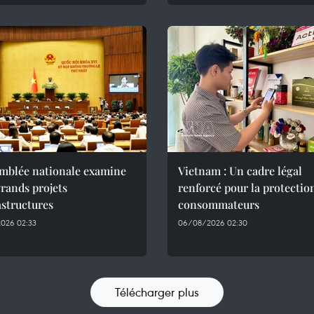
emblée nationale examine
Vietnam : Un cadre légal
rands projets
renforcé pour la protectio
astructures
consommateurs
026 02:33
06/08/2026 02:30
Télécharger plus