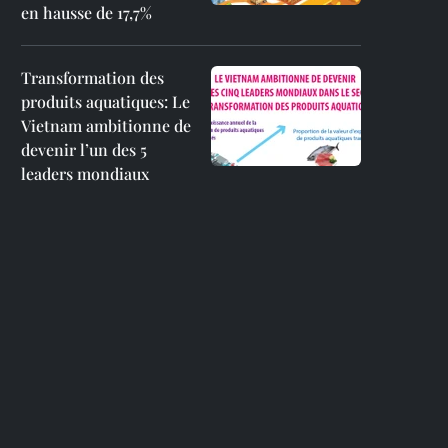
en hausse de 17,7%
Transformation des
produits aquatiques: Le
Vietnam ambitionne de
devenir l’un des 5
leaders mondiaux