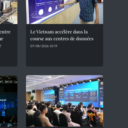
entre
Le Vietnam accélère dans la
ur
course aux centres de données
e
07/08/2026 03:19