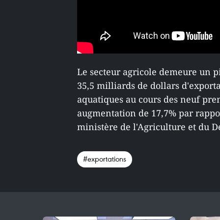
Le secteur agricole demeure un pi
35,5 milliards de dollars d'exporta
aquatiques au cours des neuf prem
augmentation de 17,7% par rappor
ministère de l'Agriculture et du
#exportations