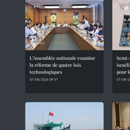
L’Assemblée nationale examine
Semi-c
la réforme de quatre lois
israél
technologiques
pour l
07/08/2026 09:37
07/08/2