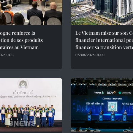
ogne renforce la
Le Vietnam mise sur son C
ion de ses produits
financier international po
taires au Vietnam
financer sa transition vert
026 04:12
07/08/2026 04:00