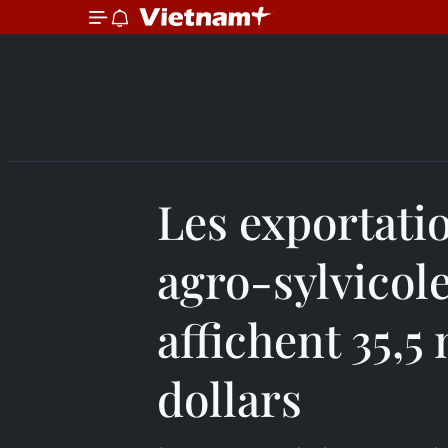
Les exportati
agro-sylvicole
affichent 35,5
dollars