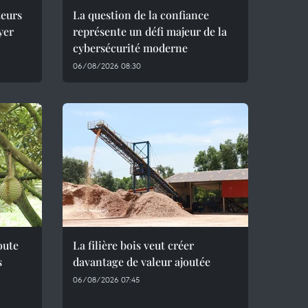
teurs
La question de la confiance
yer
représente un défi majeur de la
cybersécurité moderne
06/08/2026 08:30
oute
La filière bois veut créer
s
davantage de valeur ajoutée
06/08/2026 07:45