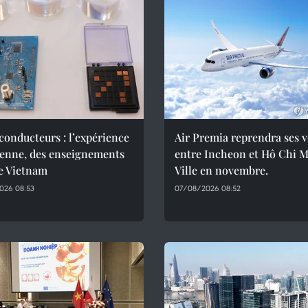
onducteurs : l’expérience
Air Premia reprendra ses v
ienne, des enseignements
entre Incheon et Hô Chi 
e Vietnam
Ville en novembre.
026 08:53
07/08/2026 08:52