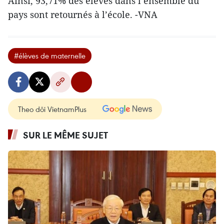
Ainsi, 93,71% des élèves dans l’ensemble du
pays sont retournés à l’école. -VNA
#élèves de maternelle
Theo dõi VietnamPlus
SUR LE MÊME SUJET