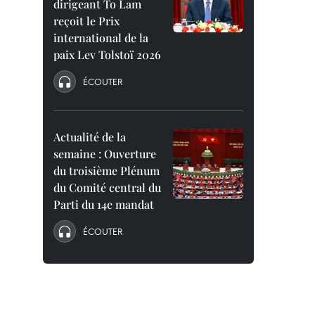
dirigeant To Lam
reçoit le Prix
international de la
paix Lev Tolstoï 2026
ÉCOUTER
Actualité de la
semaine : Ouverture
du troisième Plénum
du Comité central du
Parti du 14e mandat
ÉCOUTER