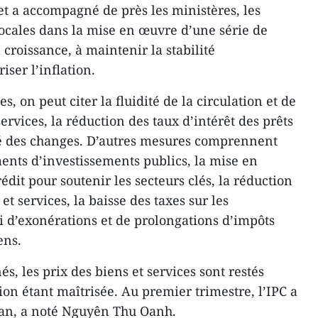
 et a accompagné de près les ministères, les
s locales dans la mise en œuvre d’une série de
 croissance, à maintenir la stabilité
ser l’inflation.
, on peut citer la fluidité de la circulation et de
services, la réduction des taux d’intérêt des prêts
hé des changes. D’autres mesures comprennent
ments d’investissements publics, la mise en
it pour soutenir les secteurs clés, la réduction
et services, la baisse des taxes sur les
oi d’exonérations et de prolongations d’impôts
ens.
s, les prix des biens et services sont restés
tion étant maîtrisée. Au premier trimestre, l’IPC a
an, a noté Nguyên Thu Oanh.