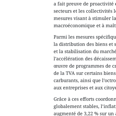
a fait preuve de proactivité
secteurs et les collectivité
mesures visant à stimuler la
macroéconomique et à maîtri
Parmi les mesures spécifiques
la distribution des biens et 
et la stabilisation du marc
l’accélération des décaisse
œuvre de programmes de créd
de la TVA sur certains biens 
carburants, ainsi que l’octr
aux entreprises et aux citoy
Grâce à ces efforts coordonné
globalement stables, l’infla
augmenté de 3,22 % sur un 