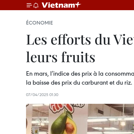
ÉCONOMIE
Les efforts du Vi
leurs fruits
En mars, l’indice des prix à la consomma
la baisse des prix du carburant et du riz.
07/04/2025 01:30