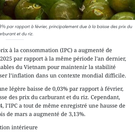
3% par rapport à février, principalement due à la baisse des prix du
rburant et du riz.
prix à la consommation (IPC) a augmenté de
2025 par rapport à la même période l’an dernier,
uables du Vietnam pour maintenir la stabilité
r l’inflation dans un contexte mondial difficile.
une légère baisse de 0,03% par rapport à février,
sse des prix du carburant et du riz. Cependant,
, l’IPC a tout de même enregistré une hausse de
ois de mars a augmenté de 3,13%.
ation intérieure