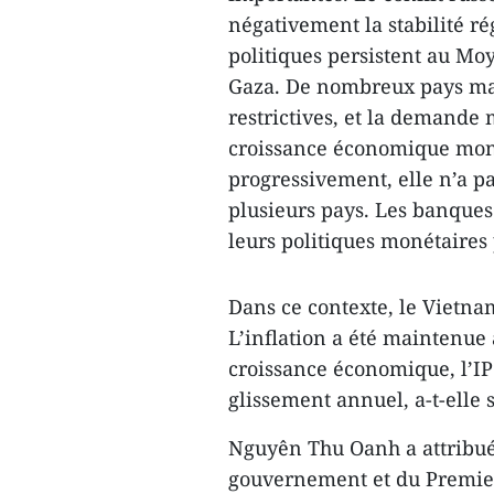
négativement la stabilité r
politiques persistent au Mo
Gaza. De nombreux pays mai
restrictives, et la demande m
croissance économique mondi
progressivement, elle n’a pa
plusieurs pays. Les banques 
leurs politiques monétaires 
Dans ce contexte, le Vietnam
L’inflation a été maintenue
croissance économique, l’I
glissement annuel, a-t-elle 
Nguyên Thu Oanh a attribué 
gouvernement et du Premier