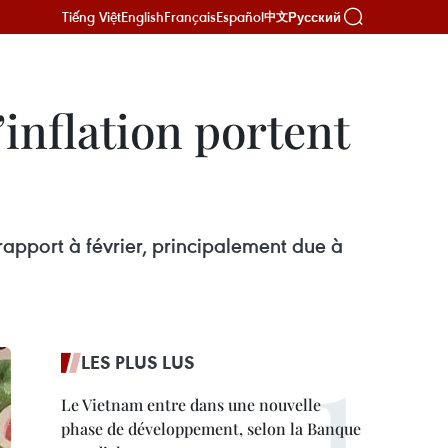
Tiếng Việt
English
Français
Español
Русский
中文
’inflation portent
rapport à février, principalement due à
LES PLUS LUS
Le Vietnam entre dans une nouvelle
phase de développement, selon la Banque