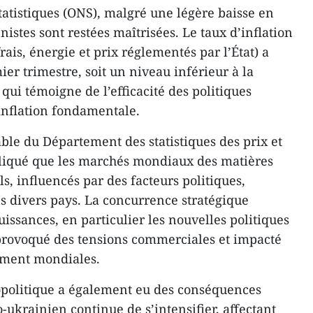
statistiques (ONS), malgré une légère baisse en
nistes sont restées maîtrisées. Le taux d’inflation
rais, énergie et prix réglementés par l’État) a
r trimestre, soit un niveau inférieur à la
 qui témoigne de l’efficacité des politiques
inflation fondamentale.
le du Département des statistiques des prix et
pliqué que les marchés mondiaux des matières
ls, influencés par des facteurs politiques,
 divers pays. La concurrence stratégique
uissances, en particulier les nouvelles politiques
provoqué des tensions commerciales et impacté
ement mondiales.
géopolitique a également eu des conséquences
o-ukrainien continue de s’intensifier, affectant