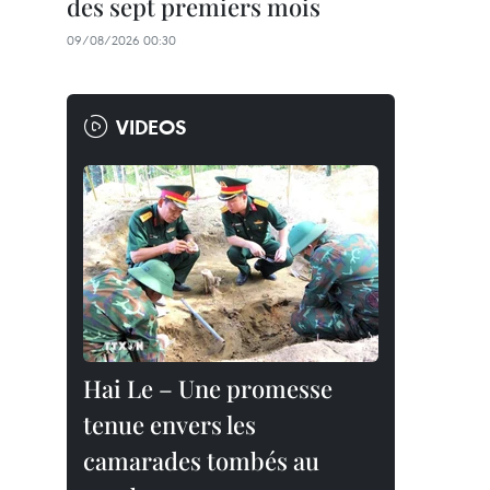
des sept premiers mois
09/08/2026 00:30
VIDEOS
Hai Le – Une promesse
tenue envers les
camarades tombés au