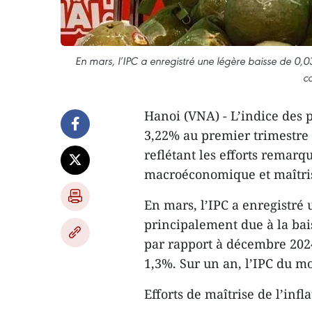
En mars, l’IPC a enregistré une légère baisse de 0,0
ca
Hanoi (VNA) - L’indice des 
3,22% au premier trimestre 
reflétant les efforts remarq
macroéconomique et maîtrise
En mars, l’IPC a enregistré 
principalement due à la bai
par rapport à décembre 2024
1,3%. Sur un an, l’IPC du m
Efforts de maîtrise de l’infl