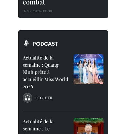
combat
07/08/2026 00:30
PODCAST
Actualité de la
semaine : Quang
Ninh prête à
accueillir Miss World
2026
ÉCOUTER
Actualité de la
semaine : Le