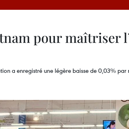
etnam pour maîtriser l
tion a enregistré une légère baisse de 0,03% par 