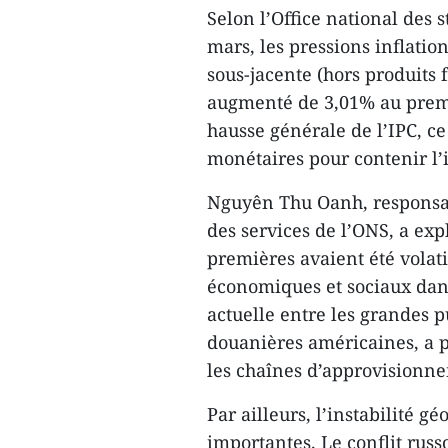
Selon l’Office national des 
mars, les pressions inflation
sous-jacente (hors produits f
augmenté de 3,01% au premie
hausse générale de l’IPC, ce
monétaires pour contenir l’
Nguyên Thu Oanh, responsab
des services de l’ONS, a ex
premières avaient été volati
économiques et sociaux dans
actuelle entre les grandes p
douanières américaines, a 
les chaînes d’approvisionn
Par ailleurs, l’instabilité 
importantes. Le conflit russ