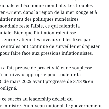
égionale et l’économie mondiale. Les troubles
yen-Orient, dans la région de la mer Rouge et à
ntiennent des politiques monétaires
ondiale reste faible, ce qui ralentit la
ale. Bien que l’inflation ralentisse
s encore atteint les niveaux cibles fixés par
centrales ont continué de surveiller et d’ajuster
pour faire face aux pressions inflationnistes.
 a fait preuve de proactivité et de souplesse.
 à un niveau approprié pour soutenir la
PC de mars 2025 ayant progressé de 3,13 % en
souligné.
ce succès au leadership décisif du
 ministre. Au niveau national, le gouvernement