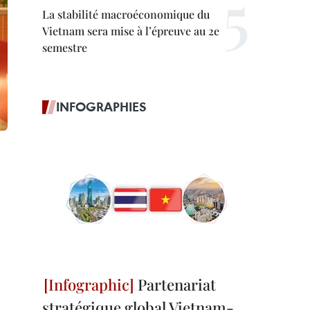
La stabilité macroéconomique du
Vietnam sera mise à l’épreuve au 2e
semestre
INFOGRAPHIES
Partenariat
stratégique global Vietnam-