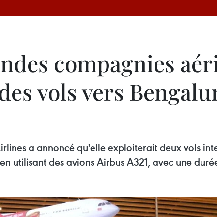
andes compagnies aér
des vols vers Bengalu
rlines a annoncé qu'elle exploiterait deux vols i
n utilisant des avions Airbus A321, avec une durée