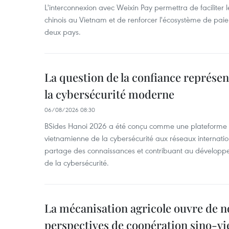
L'interconnexion avec Weixin Pay permettra de faciliter 
chinois au Vietnam et de renforcer l'écosystème de pai
deux pays.
La question de la confiance représen
la cybersécurité moderne
06/08/2026 08:30
BSides Hanoi 2026 a été conçu comme une plateforme 
vietnamienne de la cybersécurité aux réseaux internation
partage des connaissances et contribuant au développ
de la cybersécurité.
La mécanisation agricole ouvre de n
perspectives de coopération sino-v