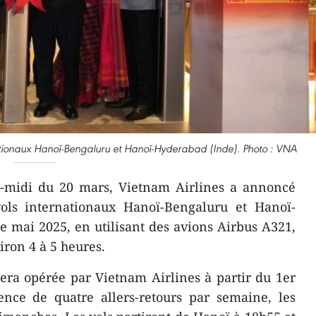
ationaux Hanoï-Bengaluru et Hanoï-Hyderabad (Inde). Photo : VNA
s-midi du 20 mars, Vietnam Airlines a annoncé
 vols internationaux Hanoï-Bengaluru et Hanoï-
e mai 2025, en utilisant des avions Airbus A321,
iron 4 à 5 heures.
era opérée par Vietnam Airlines à partir du 1er
nce de quatre allers-retours par semaine, les