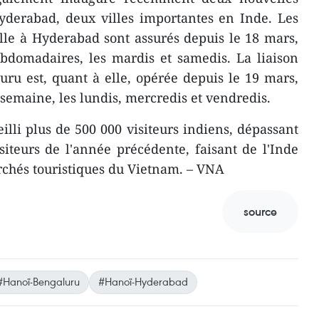
yderabad, deux villes importantes en Inde. Les
lle à Hyderabad sont assurés depuis le 18 mars,
ebdomadaires, les mardis et samedis. La liaison
ru est, quant à elle, opérée depuis le 19 mars,
r semaine, les lundis, mercredis et vendredis.
illi plus de 500 000 visiteurs indiens, dépassant
siteurs de l'année précédente, faisant de l'Inde
rchés touristiques du Vietnam. – VNA
source
#Hanoï-Bengaluru
#Hanoï-Hyderabad