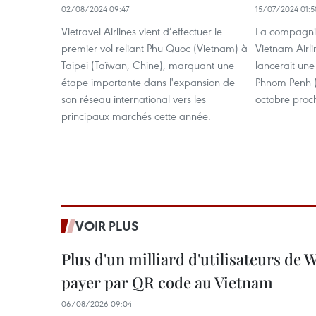
02/08/2024 09:47
15/07/2024 01:5
Vietravel Airlines vient d’effectuer le
La compagnie
premier vol reliant Phu Quoc (Vietnam) à
Vietnam Airli
Taipei (Taïwan, Chine), marquant une
lancerait une
étape importante dans l'expansion de
Phnom Penh 
son réseau international vers les
octobre proc
principaux marchés cette année.
VOIR PLUS
Plus d'un milliard d'utilisateurs de
payer par QR code au Vietnam
06/08/2026 09:04