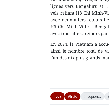
lignes vers Bengaluru et H
vols reliant Hô Chi Minh-Vi
avec deux allers-retours h
Hô Chi Minh-Ville – Bengalu
avec trois allers-retours pa
En 2024, le Vietnam a accue
ainsi le nombre total de vi
l'un des dix plus grands ma
#vols
#Inde
#fréquence