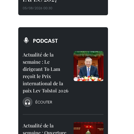
05/08/2026 00:30
PODCAST
Actualité de la
semaine : Le
dirigeant To Lam
reçoit le Prix
international de la
paix Lev Tolstoï 2026
ÉCOUTER
Actualité de la
semaine : Ouverture