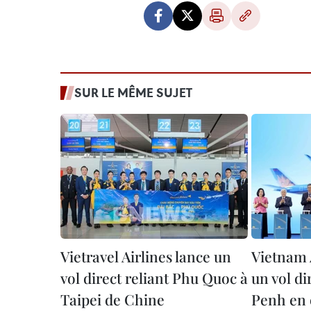
SUR LE MÊME SUJET
Vietravel Airlines lance un
Vietnam A
vol direct reliant Phu Quoc à
un vol d
Taipei de Chine
Penh en 