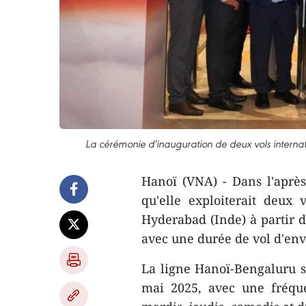
La cérémonie d'inauguration de deux vols intern
Hanoï (VNA) - Dans l'aprè
qu'elle exploiterait deux
Hyderabad (Inde) à partir d
avec une durée de vol d'env
La ligne Hanoï-Bengaluru s
mai 2025, avec une fréque