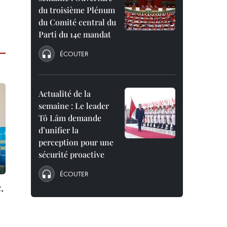
du troisième Plénum
du Comité central du
Parti du 14e mandat
ÉCOUTER
Actualité de la
semaine : Le leader
Tô Lâm demande
d’unifier la
perception pour une
sécurité proactive
ÉCOUTER
.