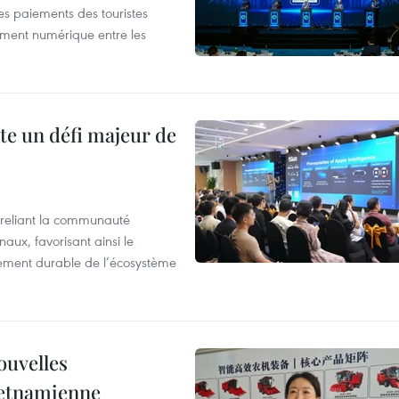
les paiements des touristes
ement numérique entre les
te un défi majeur de
reliant la communauté
aux, favorisant ainsi le
ement durable de l’écosystème
ouvelles
ietnamienne