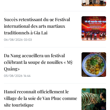
Succès retentissant du 9e Festival
international des arts martiaux
traditionnels à Gia Lai
06/08/2026 03:03
Da Nang accueillera un festival
célébrant la soupe de nouilles « Mỳ
Quảng»
05/08/2026 14:44
Hanoï reconnaît officiellement le
village de la soie de Van Phuc comme
site touristique