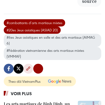
source
#combattants d’arts martiaux mixtes
#20es Jeux asiatiques (ASIAD 20)
#6es Jeux asiatiques en salle et des arts martiaux (AIMAG
6)
#Fédération vietnamienne des arts martiaux mixtes
(VMMAF)
Theo dõi VietnamPlus
VOIR PLUS
Les arts martiaux de Binh Dinh, un