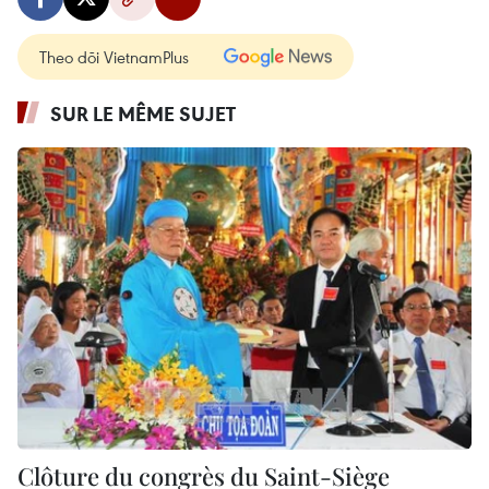
Theo dõi VietnamPlus
SUR LE MÊME SUJET
Clôture du congrès du Saint-Siège