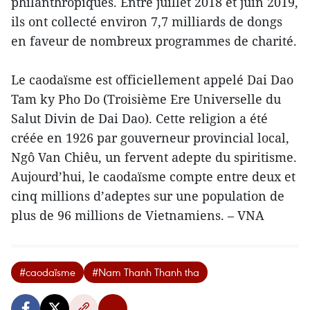
philanthropiques. Entre juillet 2018 et juin 2019,
ils ont collecté environ 7,7 milliards de dongs
en faveur de nombreux programmes de charité.
Le caodaïsme est officiellement appelé Dai Dao
Tam ky Pho Do (Troisième Ere Universelle du
Salut Divin de Dai Dao). Cette religion a été
créée en 1926 par gouverneur provincial local,
Ngô Van Chiêu, un fervent adepte du spiritisme.
Aujourd’hui, le caodaïsme compte entre deux et
cinq millions d’adeptes sur une population de
plus de 96 millions de Vietnamiens. – VNA
#caodaïsme
#Nam Thanh Thanh tha