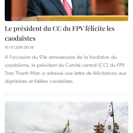
Le président du CC du FPV félicite les
caodaïstes
15/11/2018 08:38
A l'occasion du 93e anniversaire de la fondation du
caodaïsme, le président du Comité central (CC) du FPV
Tran Thanh Man a adressé une lettre de félicitations aux
dignitaires et fidèles caodaïstes.