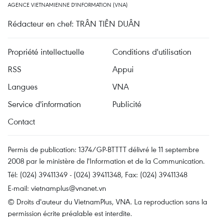
AGENCE VIETNAMIENNE D'INFORMATION (VNA)
Rédacteur en chef: TRÂN TIÊN DUÂN
Propriété intellectuelle
Conditions d'utilisation
RSS
Appui
Langues
VNA
Service d'information
Publicité
Contact
Permis de publication: 1374/GP-BTTTT délivré le 11 septembre
2008 par le ministère de l'Information et de la Communication.
Tél: (024) 39411349 - (024) 39411348, Fax: (024) 39411348
E-mail:
vietnamplus@vnanet.vn
© Droits d'auteur du VietnamPlus, VNA. La reproduction sans la
permission écrite préalable est interdite.