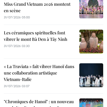
Miss Grand Vietnam 2026 montent
en scène
31/07/2026 05:00
Les céramiques spirituelles font
vibrer le mont Bà Den à Tây Ninh
31/07/2026 03:30
« La Traviata » fait vibrer Hanoï dans
une collaboration artistique
Vietnam-Italie
31/07/2026 03:07
"Chroniques de Hanoï" : un nouveau