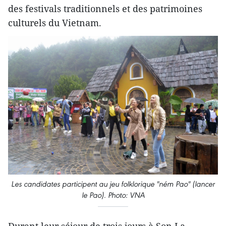
des festivals traditionnels et des patrimoines
culturels du Vietnam.
Les candidates participent au jeu folklorique "ném Pao" (lancer
le Pao). Photo: VNA
Durant leur séjour de trois jours à Son La,