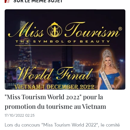
SUR LE MÊME SUJET
"Miss Tourism World 2022" pour la
promotion du tourisme au Vietnam
17/10/2022 02:25
Lors du concours "Miss Tourism World 2022", le comité