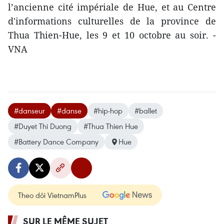
l’ancienne cité impériale de Hue, et au Centre
d'informations culturelles de la province de
Thua Thien-Hue, les 9 et 10 octobre au soir. -
VNA
#danseur
#danse
#hip-hop
#ballet
#Duyet Thi Duong
#Thua Thien Hue
#Battery Dance Company
Hue
Theo dõi VietnamPlus
SUR LE MÊME SUJET