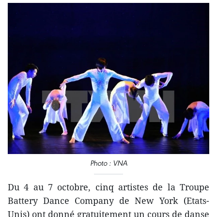
Photo : VNA
Du 4 au 7 octobre, cinq artistes de la Troupe
Battery Dance Company de New York (Etats-
Unis) ont d​onné gratuitement un cours de danse