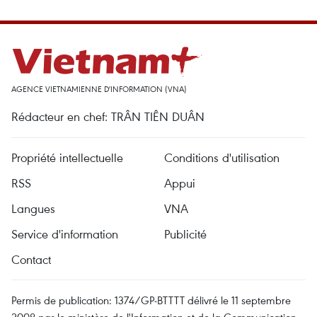
AGENCE VIETNAMIENNE D'INFORMATION (VNA)
Rédacteur en chef: TRÂN TIÊN DUÂN
Propriété intellectuelle
Conditions d'utilisation
RSS
Appui
Langues
VNA
Service d'information
Publicité
Contact
Permis de publication: 1374/GP-BTTTT délivré le 11 septembre
2008 par le ministère de l'Information et de la Communication.