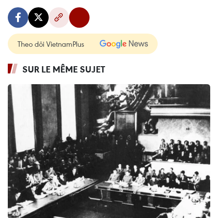
Theo dõi VietnamPlus
SUR LE MÊME SUJET