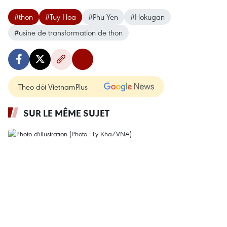
#thon
#Tuy Hoa
#Phu Yen
#Hokugan
#usine de transformation de thon
Theo dõi VietnamPlus
SUR LE MÊME SUJET