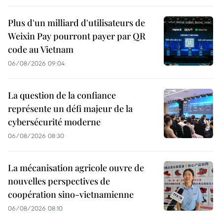
Plus d'un milliard d'utilisateurs de
Weixin Pay pourront payer par QR
code au Vietnam
06/08/2026 09:04
La question de la confiance
représente un défi majeur de la
cybersécurité moderne
06/08/2026 08:30
La mécanisation agricole ouvre de
nouvelles perspectives de
coopération sino-vietnamienne
06/08/2026 08:10