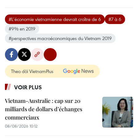
#L’économie vietnamienne devrait croître de 6
#7 à 6
#9% en 2019
#perspectives macroéconomiques du Vietnam 2019
Theo dõi VietnamPlus
VOIR PLUS
Vietnam-Australie : cap sur 20
milliards de dollars d’échanges
commerciaux
08/08/2026 10:12