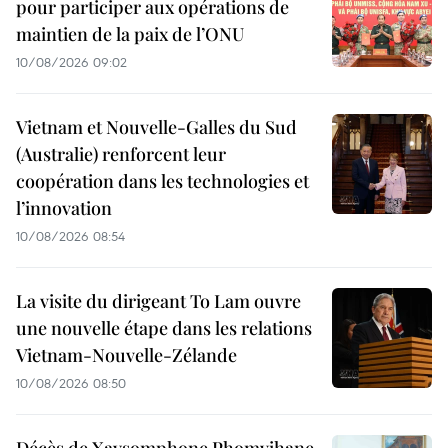
pour participer aux opérations de
maintien de la paix de l’ONU
10/08/2026 09:02
Vietnam et Nouvelle-Galles du Sud
(Australie) renforcent leur
coopération dans les technologies et
l’innovation
10/08/2026 08:54
La visite du dirigeant To Lam ouvre
une nouvelle étape dans les relations
Vietnam-Nouvelle-Zélande
10/08/2026 08:50
Décès de Xaysomphone Phomvihane