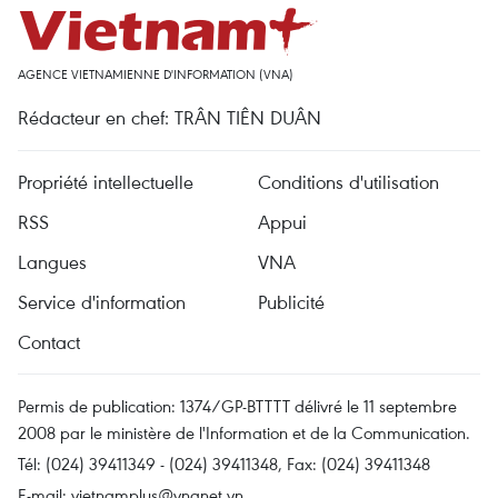
AGENCE VIETNAMIENNE D'INFORMATION (VNA)
Rédacteur en chef: TRÂN TIÊN DUÂN
Propriété intellectuelle
Conditions d'utilisation
RSS
Appui
Langues
VNA
Service d'information
Publicité
Contact
Permis de publication: 1374/GP-BTTTT délivré le 11 septembre
2008 par le ministère de l'Information et de la Communication.
Tél: (024) 39411349 - (024) 39411348, Fax: (024) 39411348
E-mail:
vietnamplus@vnanet.vn