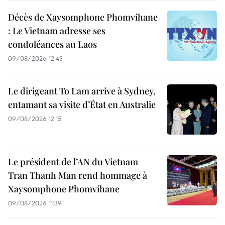
Décès de Xaysomphone Phomvihane
: Le Vietnam adresse ses
condoléances au Laos
09/08/2026 12:43
Le dirigeant To Lam arrive à Sydney,
entamant sa visite d’État en Australie
09/08/2026 12:15
Le président de l’AN du Vietnam
Tran Thanh Man rend hommage à
Xaysomphone Phomvihane
09/08/2026 11:39