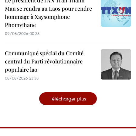
Le président de l’AN Tran Thanh
Man se rendra au Laos pour rendre
hommage à Xaysomphone
Phomvihane
09/08/2026 00:28
Communiqué spécial du Comité
central du Parti révolutionnaire
populaire lao
08/08/2026 23:38
Télécharger plus