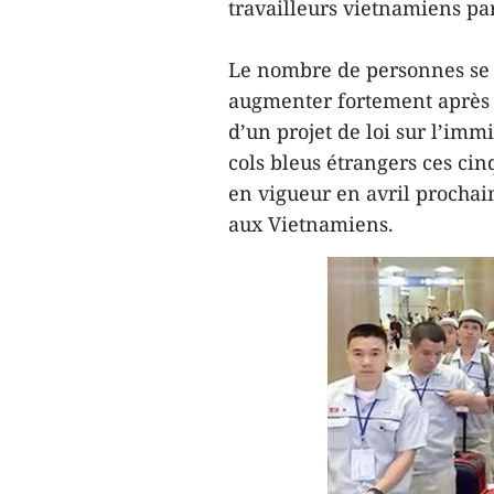
travailleurs vietnamiens par
Le nombre de personnes se r
augmenter fortement après 
d’un projet de loi sur l’im
cols bleus étrangers ces cin
en vigueur en avril prochain
aux Vietnamiens.