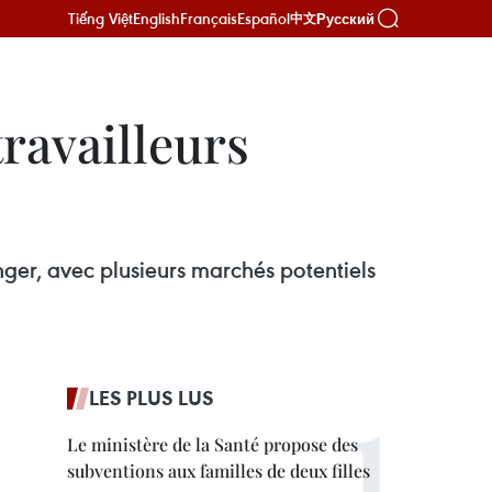
Tiếng Việt
English
Français
Español
Русский
中文
ravailleurs
er, avec plusieurs marchés potentiels
LES PLUS LUS
Le ministère de la Santé propose des
subventions aux familles de deux filles