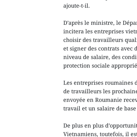
ajoute-t-il.
D’après le ministre, le Dépa
incitera les entreprises vi
choisir des travailleurs qua
et signer des contrats avec
niveau de salaire, des condit
protection sociale approprié
Les entreprises roumaines d
de travailleurs les procha
envoyée en Roumanie recev
travail et un salaire de bas
De plus en plus d’opportunit
Vietnamiens, toutefois, il e