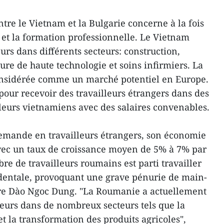
tre le Vietnam et la Bulgarie concerne à la fois
s et la formation professionnelle. Le Vietnam
eurs dans différents secteurs: construction,
ture de haute technologie et soins infirmiers. La
nsidérée comme un marché potentiel en Europe.
our recevoir des travailleurs étrangers dans des
lleurs vietnamiens avec des salaires convenables.
emande en travailleurs étrangers, son économie
ec un taux de croissance moyen de 5% à 7% par
e de travailleurs roumains est parti travailler
identale, provoquant une grave pénurie de main-
tre Dào Ngoc Dung. "La Roumanie a actuellement
leurs dans de nombreux secteurs tels que la
et la transformation des produits agricoles",