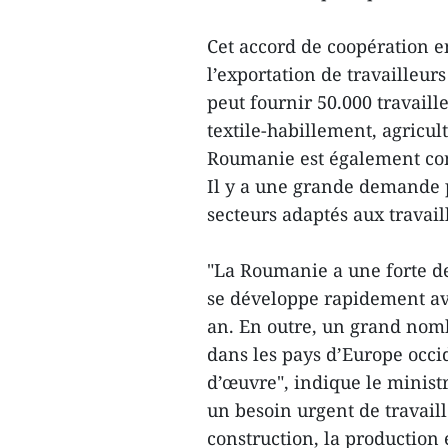
Cet accord de coopération en
l’exportation de travailleur
peut fournir 50.000 travaill
textile-habillement, agricul
Roumanie est également co
Il y a une grande demande p
secteurs adaptés aux travai
"La Roumanie a une forte d
se développe rapidement av
an. En outre, un grand nombr
dans les pays d’Europe occ
d’œuvre", indique le minis
un besoin urgent de travail
construction, la production 