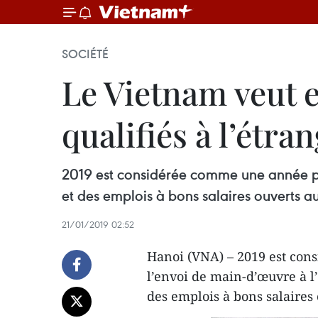
SOCIÉTÉ
Le Vietnam veut e
qualifiés à l’étra
2019 est considérée comme une année pr
et des emplois à bons salaires ouverts au
21/01/2019 02:52
Hanoi (VNA) – 2019 est co
l’envoi de main-d’œuvre à l’
des emplois à bons salaires 