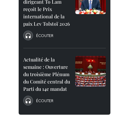
dirigeant To Lam
reçoit le Prix
international de la
paix Lev Tolstoï 2026
ÉCOUTER
Actualité de la
semaine : Ouverture
du troisième Plénum
du Comité central du
Parti du 14e mandat
ÉCOUTER