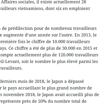
 Affaires sociales, il existe actuellement 28
vailleurs vietnamiens, dont six en emploient
n de prédilection pour de nombreux travailleurs
 augmente d’une année sur l’autre. En 2013, le
emière fois le chiffre de 10.000 travailleurs
ys. Ce chiffre a été de plus de 30.000 en 2015 et
compte actuellement plus de 120.000 travailleurs
il-Levant, soit le nombre le plus élevé parmi les
ravailleurs.
 derniers mois de 2018, le Japon a dépassé
 le pays accueillant le plus grand nombre de
n novembre 2018, le Japon avait accueilli plus de
 représente près de 50% du nombre total de