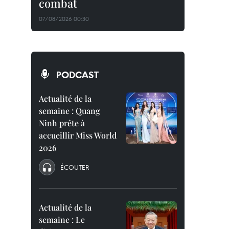
combat
07/08/2026 00:30
PODCAST
Actualité de la
semaine : Quang
Ninh prête à
accueillir Miss World
2026
ÉCOUTER
Actualité de la
semaine : Le