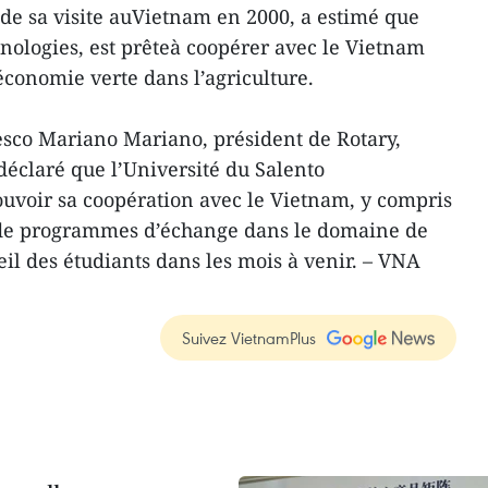
t de sa visite auVietnam en 2000, a estimé que
chnologies, est prêteà coopérer avec le Vietnam
économie verte dans l’agriculture.
esco Mariano Mariano, président de Rotary,
 déclaré que l’Université du Salento
uvoir sa coopération avec le Vietnam, y compris
 de programmes d’échange dans le domaine de
eil des étudiants dans les mois à venir. – VNA
Suivez VietnamPlus