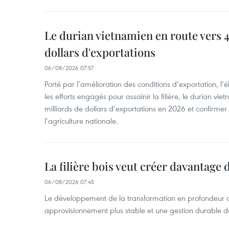
Le durian vietnamien en route vers 4
dollars d'exportations
06/08/2026 07:57
Porté par l’amélioration des conditions d’exportation, l
les efforts engagés pour assainir la filière, le durian vi
milliards de dollars d’exportations en 2026 et confirmer
l’agriculture nationale.
La filière bois veut créer davantage 
06/08/2026 07:45
Le développement de la transformation en profondeur 
approvisionnement plus stable et une gestion durable de