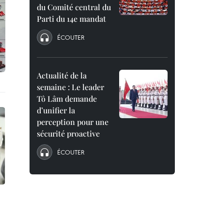
du Comité central du
Parti du 14e mandat
ÉCOUTER
Actualité de la
semaine : Le leader
Tô Lâm demande
d’unifier la
perception pour une
sécurité proactive
ÉCOUTER