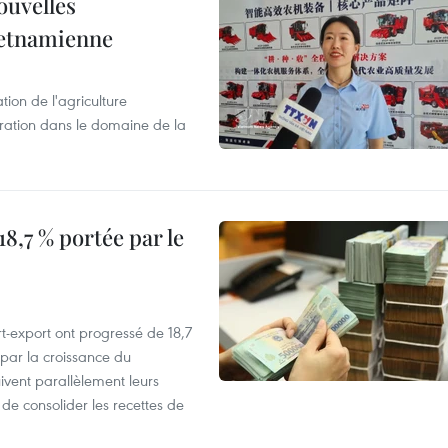
ouvelles
ietnamienne
tion de l'agriculture
ration dans le domaine de la
8,7 % portée par le
t-export ont progressé de 18,7
par la croissance du
vent parallèlement leurs
 de consolider les recettes de