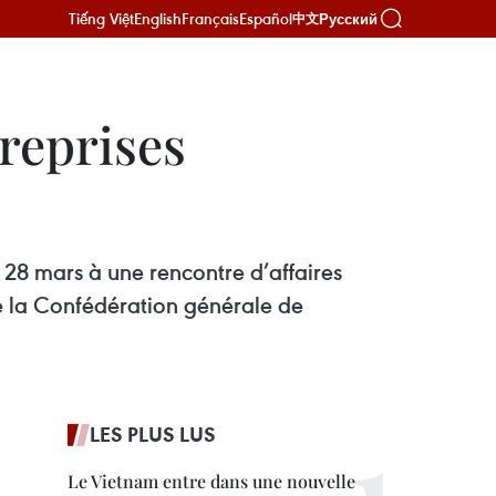
Tiếng Việt
English
Français
Español
Русский
中文
treprises
i 28 mars à une rencontre d’affaires
e la Confédération générale de
LES PLUS LUS
Le Vietnam entre dans une nouvelle