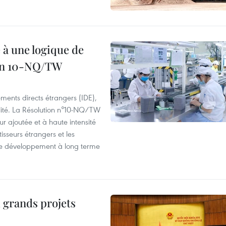
 à une logique de
ion 10-NQ/TW
ements directs étrangers (IDE),
lité. La Résolution n°10-NQ/TW
eur ajoutée et à haute intensité
tisseurs étrangers et les
s de développement à long terme
 grands projets