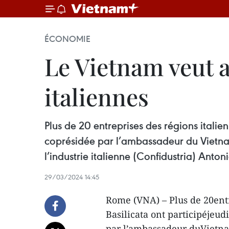
ÉCONOMIE
Le Vietnam veut a
italiennes
Plus de 20 entreprises des régions italie
coprésidée par l’ambassadeur du Vietnam
l’industrie italienne (Confidustria) Anton
29/03/2024 14:45
Rome (VNA) – Plus de 20entr
Basilicata ont participéjeud
par l’ambassadeur duVietna