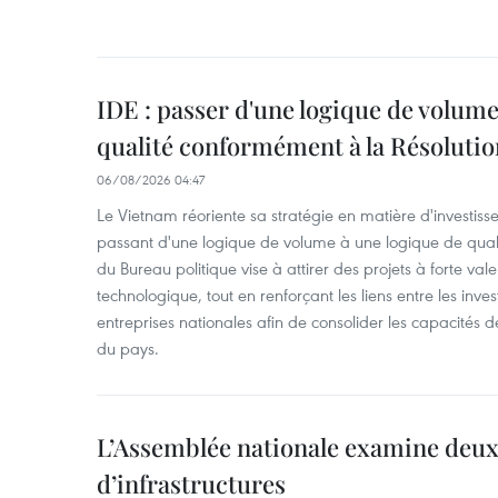
IDE : passer d'une logique de volume
qualité conformément à la Résolut
06/08/2026 04:47
Le Vietnam réoriente sa stratégie en matière d'investiss
passant d'une logique de volume à une logique de qua
du Bureau politique vise à attirer des projets à forte val
technologique, tout en renforçant les liens entre les inves
entreprises nationales afin de consolider les capacité
du pays. ​
L’Assemblée nationale examine deux
d’infrastructures