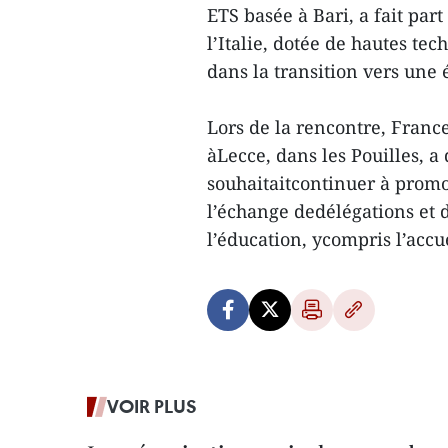
ETS basée à Bari, a fait par
l’Italie, dotée de hautes te
dans la transition vers une 
Lors de la rencontre, Franc
àLecce, dans les Pouilles, a
souhaitaitcontinuer à promo
l’échange dedélégations et
l’éducation, ycompris l’accu
VOIR PLUS