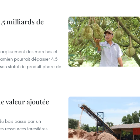
,5 milliards de
’élargissement des marchés et
etnamien pourrait dépasser 4,5
 son statut de produit phare de
de valeur ajoutée
du bois passe par un
s ressources forestières.