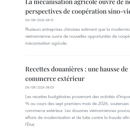
La mécanisation agricole ouvre de n
perspectives de coopération sino-v
06/08/2026 08:10
Plusieurs entreprises chinoises estiment que la modernisa
vietnamienne ouvre de nouvelles opportunités de coopé
mécanisation agricole.
Recettes douanières : une hausse de 1
commerce extérieur
06/08/2026 08:03
Les recettes budgétaires provenant des activités d'impor
% au cours des sept premiers mois de 2026, soutenues 
commerce extérieur. Les douanes vietnamiennes poursui
efforts de modernisation et de lutte contre la fraude afin
l'État.