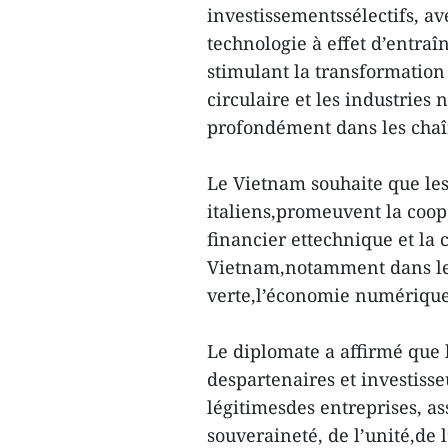
investissementssélectifs, av
technologie à effet d’entra
stimulant la transformation
circulaire et les industries 
profondément dans les cha
Le Vietnam souhaite que les
italiens,promeuvent la coopé
financier ettechnique et la 
Vietnam,notamment dans les 
verte,l’économie numérique
Le diplomate a affirmé que l
despartenaires et investisseu
légitimesdes entreprises, a
souveraineté, de l’unité,de l’