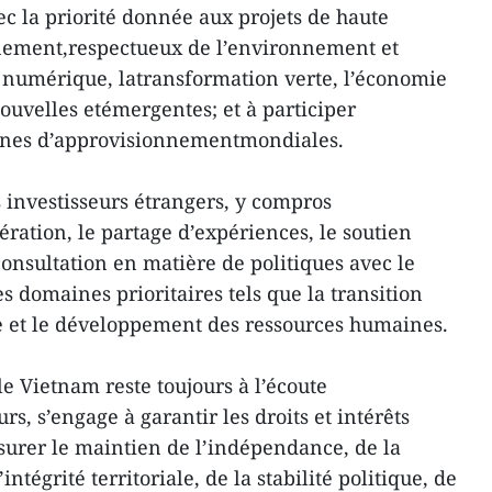
ec la priorité donnée aux projets de haute
înement,respectueux de l’environnement et
 numérique, latransformation verte, l’économie
nouvelles etémergentes; et à participer
înes d’approvisionnementmondiales.
 investisseurs étrangers, y compros
ration, le partage d’expériences, le soutien
consultation en matière de politiques avec le
domaines prioritaires tels que la transition
 et le développement des ressources humaines.
e Vietnam reste toujours à l’écoute
rs, s’engage à garantir les droits et intérêts
ssurer le maintien de l’indépendance, de la
intégrité territoriale, de la stabilité politique, de