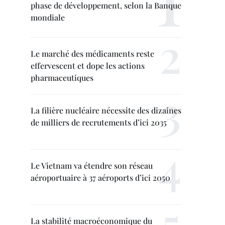
phase de développement, selon la Banque
mondiale
Le marché des médicaments reste
effervescent et dope les actions
pharmaceutiques
La filière nucléaire nécessite des dizaines
de milliers de recrutements d’ici 2035
Le Vietnam va étendre son réseau
aéroportuaire à 37 aéroports d’ici 2050
La stabilité macroéconomique du