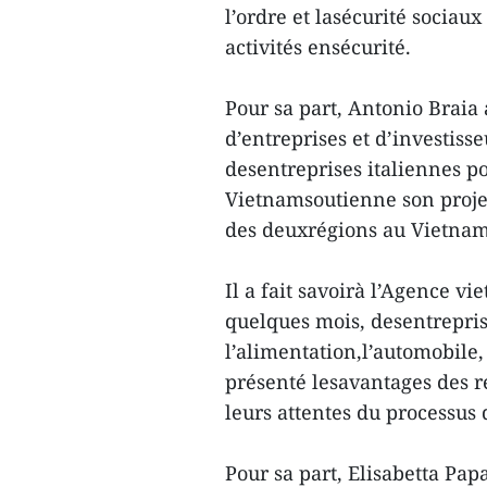
l’ordre et lasécurité sociau
activités ensécurité.
Pour sa part, Antonio Brai
d’entreprises et d’investiss
desentreprises italiennes p
Vietnamsoutienne son projet 
des deuxrégions au Vietna
Il a fait savoirà l’Agence 
quelques mois, desentrepris
l’alimentation,l’automobile, 
présenté lesavantages des ré
leurs attentes du processus 
Pour sa part, Elisabetta Pa