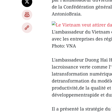
de la Confédération générale
AntonioBraia.
L’ambassadeur du Vietnam e
avec les entreprises des régi
Photo: VNA
L’ambassadeur Duong Hai Hun
lacroissance verte comme l’
latransformation numérique
detransformation du modèle 
productivité,de la qualité et 
développementrapide et du
Il a présenté la stratégie du