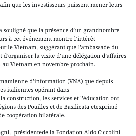
x afin que les investisseurs puissent mener leurs
a a souligné que la présence d’un grandnombre
eurs à cet événement montre l’intérêt
our le Vietnam, suggérant que l’ambassade du
d’organiser la visite d’une délégation d’affaires
m au Vietnam en novembre prochain.
vietnamienne d’information (VNA) que depuis
es italiennes opérant dans
la construction, les services et l’éducation ont
gions des Pouilles et de Basilicata etexprimé
de coopération bilatérale.
pagni, présidentede la Fondation Aldo Ciccolini