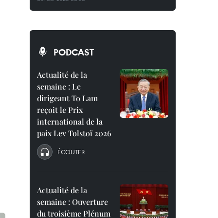
PODCAST
Actualité de la
semaine : Le
dirigeant To Lam
reçoit le Prix
international de la
paix Lev Tolstoï 2026
ÉCOUTER
Actualité de la
semaine : Ouverture
du troisième Plénum