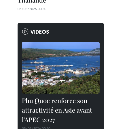
Thaïlande
06/08/2026 00:30
VIDEOS
Phu Quoc renforce son
attractivité en Asie avant
l'APEC 2027
05/08/2026 00:30