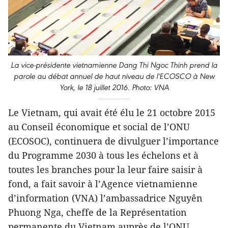
La vice-présidente vietnamienne Dang Thi Ngoc Thinh prend la
parole au débat annuel de haut niveau de l'ECOSCO à New
York, le 18 juillet 2016. Photo: VNA
Le Vietnam, qui avait été élu le 21 octobre 2015
au Conseil économique et social de l’ONU
(ECOSOC), continuera de divulguer l’importance
du Programme 2030 à tous les échelons et à
toutes les branches pour la leur faire saisir à
fond, a fait savoir à l’Agence vietnamienne
d’information (VNA) l’ambassadrice Nguyên
Phuong Nga, cheffe de la Représentation
permanente du Vietnam auprès de l’ONU.