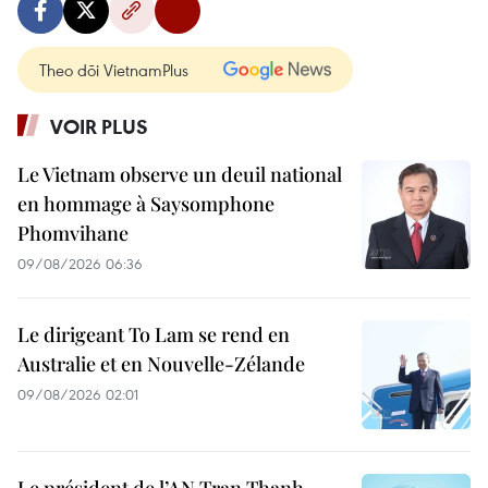
Theo dõi VietnamPlus
VOIR PLUS
Le Vietnam observe un deuil national
en hommage à Saysomphone
Phomvihane
09/08/2026 06:36
Le dirigeant To Lam se rend en
Australie et en Nouvelle-Zélande
09/08/2026 02:01