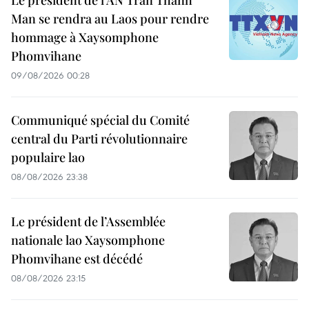
Le président de l’AN Tran Thanh
Man se rendra au Laos pour rendre
hommage à Xaysomphone
Phomvihane
09/08/2026 00:28
Communiqué spécial du Comité
central du Parti révolutionnaire
populaire lao
08/08/2026 23:38
Le président de l’Assemblée
nationale lao Xaysomphone
Phomvihane est décédé
08/08/2026 23:15