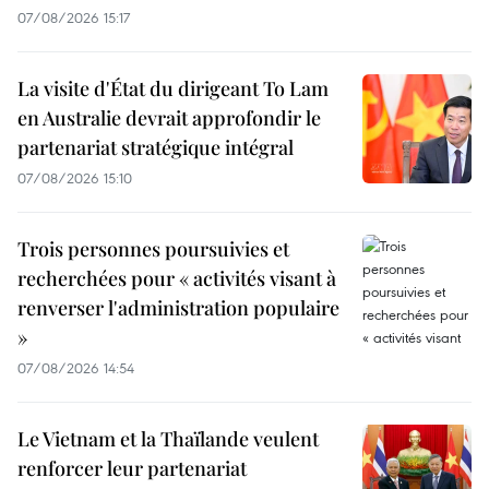
07/08/2026 15:17
La visite d'État du dirigeant To Lam
en Australie devrait approfondir le
partenariat stratégique intégral
07/08/2026 15:10
Trois personnes poursuivies et
recherchées pour « activités visant à
renverser l'administration populaire
»
07/08/2026 14:54
Le Vietnam et la Thaïlande veulent
renforcer leur partenariat