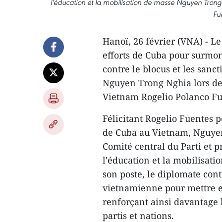
l'éducation et la mobilisation de masse Nguyen Tron
Fu
Hanoï, 26 février (VNA) - L
efforts de Cuba pour surmont
contre le blocus et les sanc
Nguyen Trong Nghia lors de
Vietnam Rogelio Polanco Fue
Félicitant Rogelio Fuentes
de Cuba au Vietnam, Nguyen
Comité central du Parti et 
l'éducation et la mobilisat
son poste, le diplomate con
vietnamienne pour mettre e
renforçant ainsi davantage l
partis et nations.