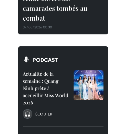
camarades tombés au
combat
07/08/2026 00:30
PODCAST
Actualité de la
semaine : Quang
Ninh prête à
accueillir Miss World
2026
ÉCOUTER