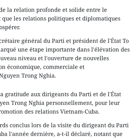
 de la relation profonde et solide entre le
 que les relations politiques et diplomatiques
ospérer.
crétaire général du Parti et président de l'État To
rqué une étape importante dans l'élévation des
ouveau niveau et l'ouverture de nouvelles
tion économique, commerciale et
é Nguyen Trong Nghia.
 gratitude aux dirigeants du Parti et de l'État
uyen Trong Nghia personnellement, pour leur
 promotion des relations Vietnam-Cuba.
s conclus lors de la visite du dirigeant du Parti
uba l'année dernière, a-t-il déclaré, notant que