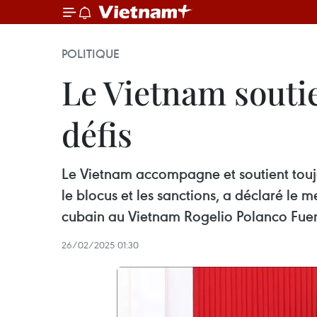
POLITIQUE
Le Vietnam soutie
défis
Le Vietnam accompagne et soutient toujou
le blocus et les sanctions, a déclaré l
cubain au Vietnam Rogelio Polanco Fuent
26/02/2025 01:30