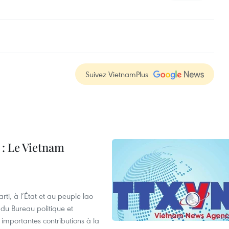
Suivez VietnamPlus
: Le Vietnam
i, à l’État et au peuple lao
u Bureau politique et
 importantes contributions à la