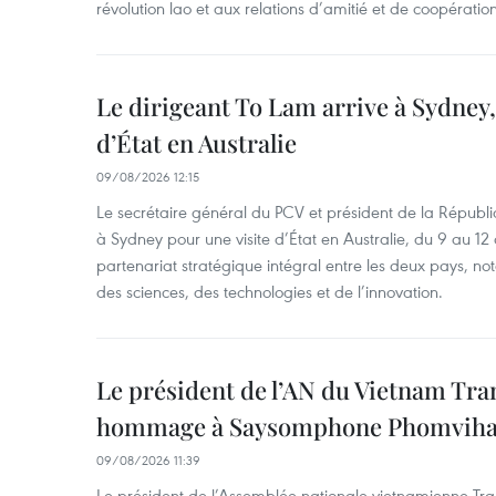
révolution lao et aux relations d’amitié et de coopératio
Le dirigeant To Lam arrive à Sydney,
d’État en Australie
09/08/2026 12:15
Le secrétaire général du PCV et président de la Républi
à Sydney pour une visite d’État en Australie, du 9 au 12 
partenariat stratégique intégral entre les deux pays, 
des sciences, des technologies et de l’innovation.
Le président de l’AN du Vietnam Tr
hommage à Saysomphone Phomvih
09/08/2026 11:39
Le président de l’Assemblée nationale vietnamienne Tr