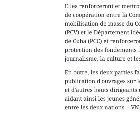
Elles renforceront et mettr
de coopération entre la Com
mobilisation de masse du C
(PCV) et le Département id
de Cuba (PCC) et renforceron
protection des fondements i
journalisme, la culture et les
En outre, les deux parties f
publication d'ouvrages sur l
et d'autres hauts dirigeant
aidant ainsi les jeunes gén
entre les deux nations. - V