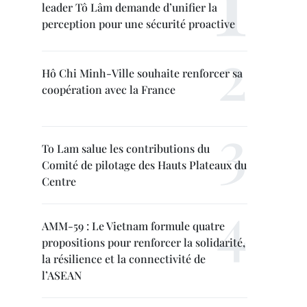
leader Tô Lâm demande d’unifier la
perception pour une sécurité proactive
Hô Chi Minh-Ville souhaite renforcer sa
coopération avec la France
To Lam salue les contributions du
Comité de pilotage des Hauts Plateaux du
Centre
AMM-59 : Le Vietnam formule quatre
propositions pour renforcer la solidarité,
la résilience et la connectivité de
l’ASEAN