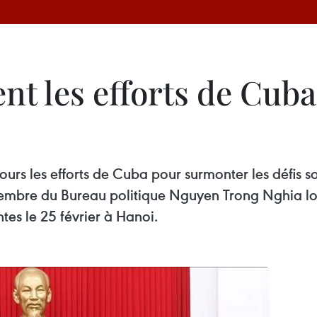
nt les efforts de Cuba
rs les efforts de Cuba pour surmonter les défis so
e membre du Bureau politique Nguyen Trong Nghia l
es le 25 février à Hanoi.