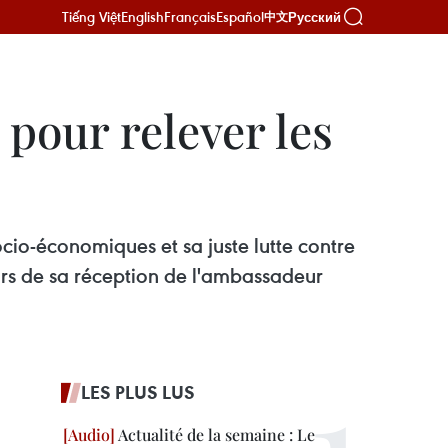
Tiếng Việt
English
Français
Español
Русский
中文
 pour relever les
cio-économiques et sa juste lutte contre
ors de sa réception de l'ambassadeur
LES PLUS LUS
Actualité de la semaine : Le