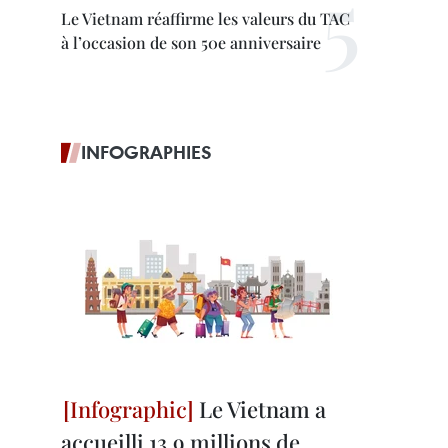
Le Vietnam réaffirme les valeurs du TAC
à l’occasion de son 50e anniversaire
INFOGRAPHIES
Le Vietnam a
accueilli 13,9 millions de