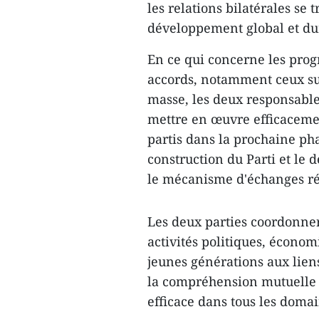
les relations bilatérales se
développement global et du
En ce qui concerne les prog
accords, notamment ceux sur
masse, les deux responsabl
mettre en œuvre efficacemen
partis dans la prochaine pha
construction du Parti et le
le mécanisme d'échanges rég
Les deux parties coordonner
activités politiques, économi
jeunes générations aux liens
la compréhension mutuelle 
efficace dans tous les domai