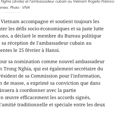
g Nghia (droite) et l'ambassadeur cubain au Vietnam Rogelio Polanco
entes. Photo : VNA
e Vietnam accompagne et soutient toujours les
er les défis socio-économiques et sa juste lutte
tions, a déclaré le membre du Bureau politique
 sa réception de l'ambassadeur cubain au
ntes le 25 février à Hanoi.
 pour sa nomination comme nouvel ambassadeur
 Trong Nghia, qui est également secrétaire du
président de sa Commission pour l'information,
ion de masse, a exprimé sa conviction que dans
tinuera à coordonner avec la partie
n œuvre efficacement les accords signés,
'amitié traditionnelle et spéciale entre les deux