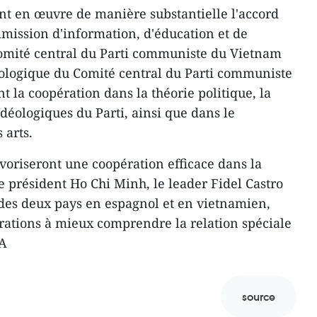
ont en œuvre de manière substantielle l'accord
mission d'information, d'éducation et de
omité central du Parti communiste du Vietnam
éologique du Comité central du Parti communiste
t la coopération dans la théorie politique, la
déologiques du Parti, ainsi que dans le
 arts.
avoriseront une coopération efficace dans la
e président Ho Chi Minh, le leader Fidel Castro
s des deux pays en espagnol et en vietnamien,
érations à mieux comprendre la relation spéciale
NA
source