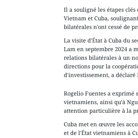
Il a souligné les étapes clés
Vietnam et Cuba, soulignant
bilatérales n'ont cessé de pr
La visite d'État à Cuba du se
Lam en septembre 2024 a ma
relations bilatérales à un n
directions pour la coopéra
d'investissement, a déclar
Rogelio Fuentes a exprimé sa
vietnamiens, ainsi qu'à Ng
attention particulière à la
Cuba met en œuvre les accord
et de l'État vietnamiens à C