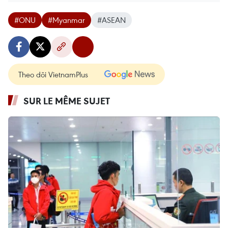
#ONU
#Myanmar
#ASEAN
Theo dõi VietnamPlus
SUR LE MÊME SUJET