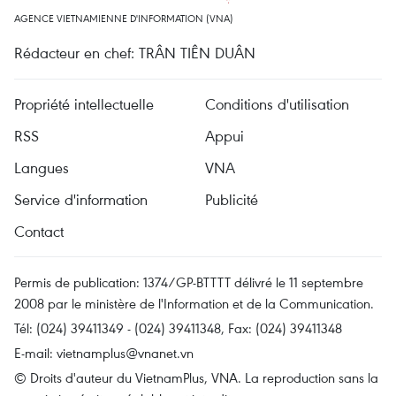
AGENCE VIETNAMIENNE D'INFORMATION (VNA)
Rédacteur en chef: TRÂN TIÊN DUÂN
Propriété intellectuelle
Conditions d'utilisation
RSS
Appui
Langues
VNA
Service d'information
Publicité
Contact
Permis de publication: 1374/GP-BTTTT délivré le 11 septembre
2008 par le ministère de l'Information et de la Communication.
Tél: (024) 39411349 - (024) 39411348, Fax: (024) 39411348
E-mail:
vietnamplus@vnanet.vn
© Droits d'auteur du VietnamPlus, VNA. La reproduction sans la