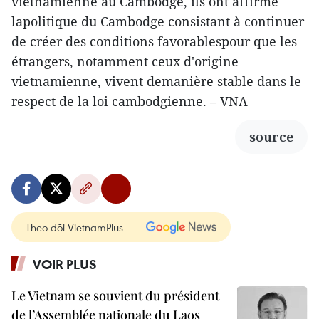
vietnamienne au Cambodge, ils ont affirmé
lapolitique du Cambodge consistant à continuer
de créer des conditions favorablespour que les
étrangers, notamment ceux d'origine
vietnamienne, vivent demanière stable dans le
respect de la loi cambodgienne. – VNA
source
Theo dõi VietnamPlus
VOIR PLUS
Le Vietnam se souvient du président
de l’Assemblée nationale du Laos