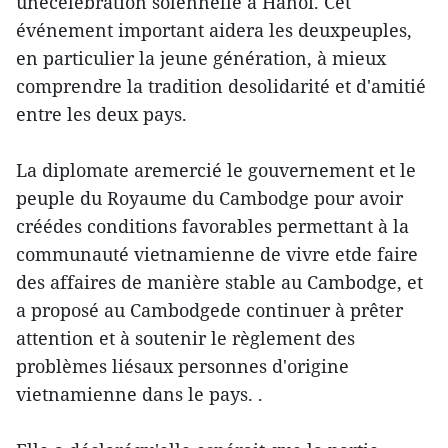
unecélébration solennelle à Hanoï. Cet
événement important aidera les deuxpeuples,
en particulier la jeune génération, à mieux
comprendre la tradition desolidarité et d'amitié
entre les deux pays.
La diplomate aremercié le gouvernement et le
peuple du Royaume du Cambodge pour avoir
créédes conditions favorables permettant à la
communauté vietnamienne de vivre etde faire
des affaires de manière stable au Cambodge, et
a proposé au Cambodgede continuer à prêter
attention et à soutenir le règlement des
problèmes liésaux personnes d'origine
vietnamienne dans le pays. .