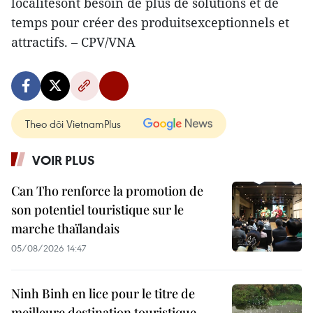
localitésont besoin de plus de solutions et de
temps pour créer des produitsexceptionnels et
attractifs. – CPV/VNA
Theo dõi VietnamPlus
VOIR PLUS
Can Tho renforce la promotion de
son potentiel touristique sur le
marche thaïlandais
05/08/2026 14:47
Ninh Binh en lice pour le titre de
meilleure destination touristique