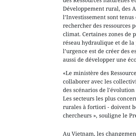
des Ressources naturelles et
Développement rural, des Af
l’Investissement sont tenus
rechercher des ressources p
climat. Certaines zones de
réseau hydraulique et de la
l’urgence est de créer des e
aussi de développer une éco
«Le ministère des Ressource
collaborer avec les collectiv
des scénarios de l'évolution
Les secteurs les plus conce
rurales à fortiori - doivent 
chercheurs », souligne le P
Au Vietnam, les changements