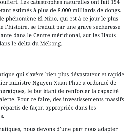
ffert. Les catastrophes naturelles ont fait 154
étant estimés à plus de 8.000 milliards de dongs.
le phénomène El Nino, qui est à ce jour le plus
e l’histoire, se traduit par une grave sécheresse
pante dans le Centre méridional, sur les Hauts
dans le delta du Mékong.
tique qui s’avère bien plus dévastateur et rapide
mier ministre Nguyen Xuan Phuc a ordonné de
ergiques, le but étant de renforcer la capacité
’alerte. Pour ce faire, des investissements massifs
t répartis de façon appropriée dans les
s.
atiques, nous devons d’une part nous adapter