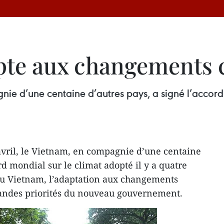
pte aux changements 
nie d’une centaine d’autres pays, a signé l’accord 
avril, le Vietnam, en compagnie d’une centaine
ord mondial sur le climat adopté il y a quatre
Au Vietnam, l’adaptation aux changements
randes priorités du nouveau gouvernement.