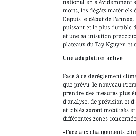
national en a évidemment sou
morts, les dégâts matériels 
Depuis le début de l’année, 
puissant et le plus durable d
et une salinisation préoccu
plateaux du Tay Nguyen et 
Une adaptation active
Face à ce dérèglement clima
que prévu, le nouveau Pre
prendre des mesures plus én
d’analyse, de prévision et d
et ciblés seront mobilisés e
différentes zones concernée
«Face aux changements clim