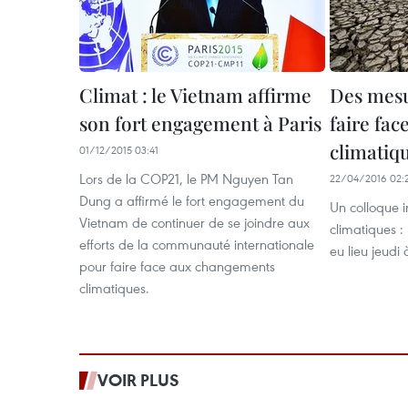
Climat : le Vietnam affirme
Des mesu
son fort engagement à Paris
faire fa
climatiq
01/12/2015 03:41
Lors de la COP21, le PM Nguyen Tan
22/04/2016 02:
Dung a affirmé le fort engagement du
Un colloque 
Vietnam de continuer de se joindre aux
climatiques : 
efforts de la communauté internationale
eu lieu jeudi
pour faire face aux changements
climatiques.
VOIR PLUS