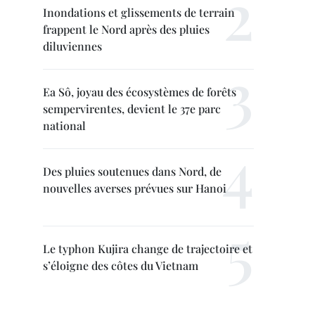
Inondations et glissements de terrain
frappent le Nord après des pluies
diluviennes
Ea Sô, joyau des écosystèmes de forêts
sempervirentes, devient le 37e parc
national
Des pluies soutenues dans Nord, de
nouvelles averses prévues sur Hanoi
Le typhon Kujira change de trajectoire et
s’éloigne des côtes du Vietnam