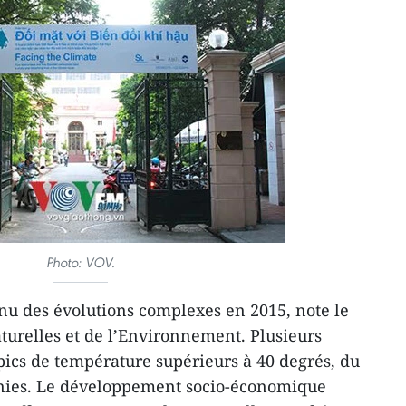
Photo: VOV.
nu des évolutions complexes en 2015, note le
turelles et de l’Environnement. Plusieurs
 pics de température supérieurs à 40 degrés, du
nies. Le développement socio-économique