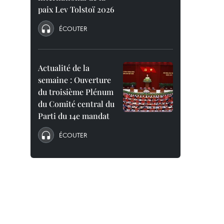
paix Lev Tolstoï 2026
ÉCOUTER
Actualité de la
semaine : Ouverture
du troisième Plénum
du Comité central du
Parti du 14e mandat
ÉCOUTER