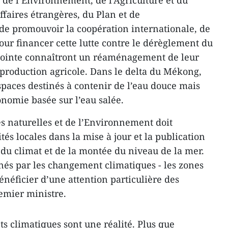
 de l’Environnement, de l’Agriculture et du
faires étrangères, du Plan et de
 de promouvoir la coopération internationale, de
our financer cette lutte contre le dérèglement du
 pointe connaîtront un réaménagement de leur
 production agricole. Dans le delta du Mékong,
spaces destinés à contenir de l’eau douce mais
nomie basée sur l’eau salée.
s naturelles et de l’Environnement doit
ités locales dans la mise à jour et la publication
 du climat et de la montée du niveau de la mer.
rnés par les changement climatiques - les zones
bénéficier d’une attention particulière des
remier ministre.
 climatiques sont une réalité. Plus que