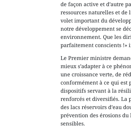
de façon active et d’autre pa
ressources naturelles et de
volet important du dévelop
notre développement se décl
environnement. Que les diri
parfaitement conscients !»
Le Premier ministre demande
mieux s’adapter à ce phénom
une croissance verte, de réd
conformément à ce qui est p
dispositifs servant à la rés
renforcés et diversifiés. La 
des lacs réservoirs d’eau dou
prévention des érosions du l
sensibles.