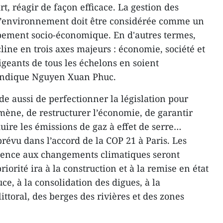
rt, réagir de façon efficace. La gestion des
 l’environnement doit être considérée comme un
pement socio-économique. En d'autres termes,
ine en trois axes majeurs : économie, société et
geants de tous les échelons en soient
 indique Nguyen Xuan Phuc.
 aussi de perfectionner la législation pour
ène, de restructurer l’économie, de garantir
uire les émissions de gaz à effet de serre…
révu dans l’accord de la COP 21 à Paris. Les
ilience aux changements climatiques seront
priorité ira à la construction et à la remise en état
ce, à la consolidation des digues, à la
ittoral, des berges des rivières et des zones