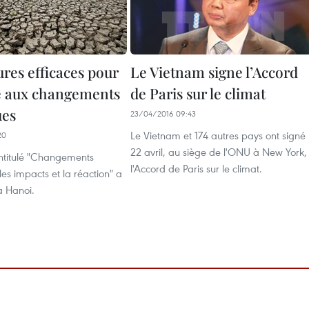
res efficaces pour
Le Vietnam signe l’Accord
ce aux changements
de Paris sur le climat
ues
23/04/2016 09:43
Le Vietnam et 174 autres pays ont signé 
20
22 avril, au siège de l'ONU à New York,
intitulé "Changements
l'Accord de Paris sur le climat.
les impacts et la réaction" a
 à Hanoi.