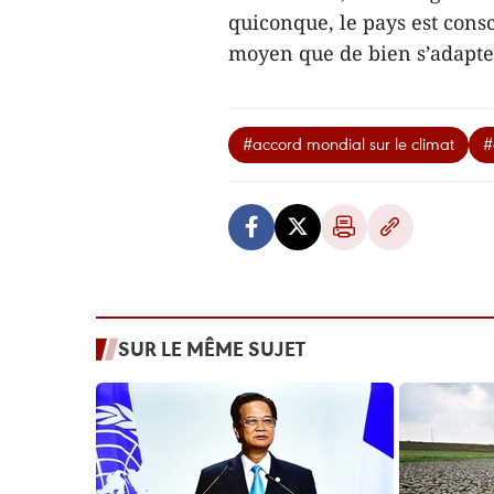
quiconque, le pays est consc
moyen que de bien s’adapte
#accord mondial sur le climat
#
SUR LE MÊME SUJET