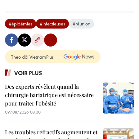
#épidémies
#infectieuses
#réunion
Theo dõi VietnamPlus
VOIR PLUS
Des experts révèlent quand la
chirurgie bariatrique est nécessaire
pour traiter l’obésité
09/08/2026 08:00
Les troubles réfractifs augmentent et