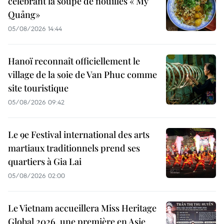
célébrant la soupe de nouilles « Mỳ
Quảng»
05/08/2026 14:44
Hanoï reconnaît officiellement le
village de la soie de Van Phuc comme
site touristique
05/08/2026 09:42
Le 9e Festival international des arts
martiaux traditionnels prend ses
quartiers à Gia Lai
05/08/2026 02:00
Le Vietnam accueillera Miss Heritage
Global 2026, une première en Asie