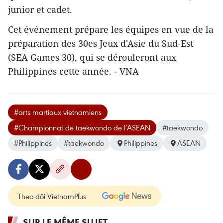
junior et cadet.
Cet événement prépare les équipes en vue de la
préparation des 30es Jeux d'Asie du Sud-Est
(SEA Games 30), qui se dérouleront aux
Philippines cette année. - VNA
#arts martiaux vietnamiens
#Championnat de taekwondo de l’ASEAN
#taekwondo
#Philippines
#taekwondo
Philippines
ASEAN
Theo dõi VietnamPlus
SUR LE MÊME SUJET