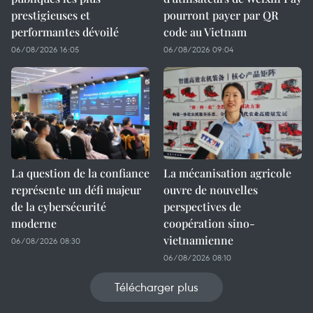
prestigieuses et
pourront payer par QR
performantes dévoilé
code au Vietnam
06/08/2026 16:05
06/08/2026 09:04
La question de la confiance
La mécanisation agricole
représente un défi majeur
ouvre de nouvelles
de la cybersécurité
perspectives de
moderne
coopération sino-
vietnamienne
06/08/2026 08:30
06/08/2026 08:10
Télécharger plus