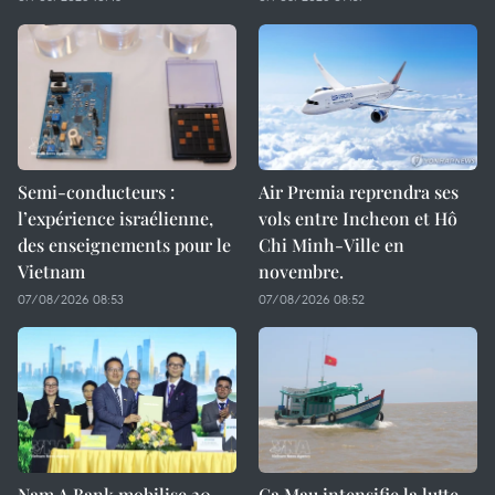
Semi-conducteurs :
Air Premia reprendra ses
l’expérience israélienne,
vols entre Incheon et Hô
des enseignements pour le
Chi Minh-Ville en
Vietnam
novembre.
07/08/2026 08:53
07/08/2026 08:52
Nam A Bank mobilise 20
Ca Mau intensifie la lutte