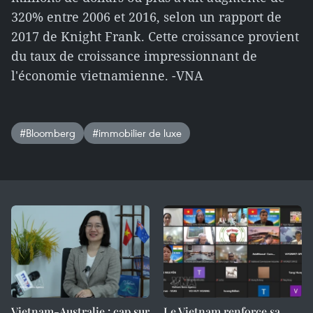
320% entre 2006 et 2016, selon un rapport de
2017 de Knight Frank. Cette croissance provient
du taux de croissance impressionnant de
l'économie vietnamienne. -VNA
#Bloomberg
#immobilier de luxe
Vietnam-Australie : cap sur
Le Vietnam renforce sa