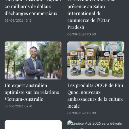
20 milliards de dollars
présence au Salon
d’échanges commerciaux
international du
commerce de l’Uttar
08/08/2026 10:12
Pradesh
08/08/2026 09:50
Un expert australien
Les produits OCOP de Phu
optimiste sur les relations
Quoc, nouveaux
Vietnam-Australie
ambassadeurs de la culture
locale
08/08/2026 09:41
08/08/2026 05:00