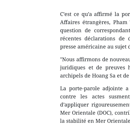
C’est ce qu’a affirmé la po
Affaires étrangères, Pham
question de correspondan
récentes déclarations de 
presse américaine au sujet d
"Nous affirmons de nouvea
juridiques et de preuves 
archipels de Hoang Sa et d
La porte-parole adjointe 
contre les actes susmen
d’appliquer rigoureusement
Mer Orientale (DOC), contri
la stabilité en Mer Oriental