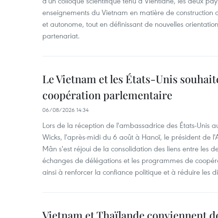
d'un colloque scientifique tenu à Vientiane, les deux pay
enseignements du Vietnam en matière de construction
et autonome, tout en définissant de nouvelles orientatio
partenariat.
Le Vietnam et les États-Unis souhait
coopération parlementaire
06/08/2026 14:34
Lors de la réception de l'ambassadrice des États-Unis a
Wicks, l'après-midi du 6 août à Hanoï, le président de 
Mân s'est réjoui de la consolidation des liens entre les 
échanges de délégations et les programmes de coopéra
ainsi à renforcer la confiance politique et à réduire les 
Vietnam et Thaïlande conviennent d