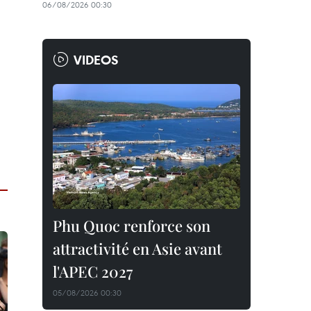
06/08/2026 00:30
VIDEOS
Phu Quoc renforce son
attractivité en Asie avant
l'APEC 2027
05/08/2026 00:30