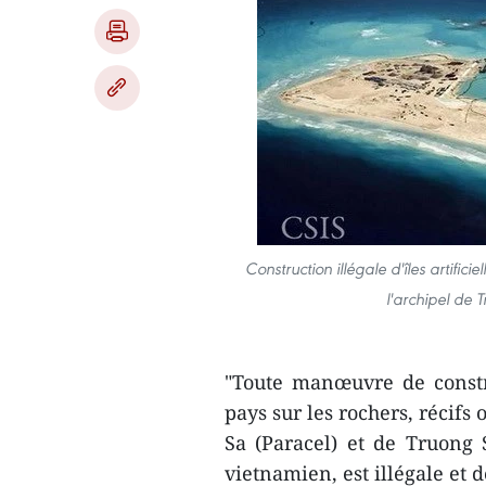
Construction illégale d'îles artific
l'archipel de 
"Toute manœuvre de constr
pays sur les rochers, récifs
Sa (Paracel) et de Truong 
vietnamien, est illégale et 