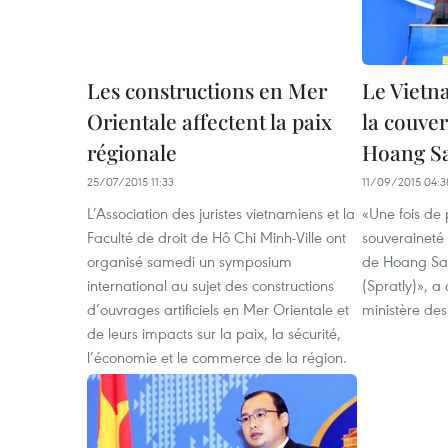
Les constructions en Mer
Le Vietn
Orientale affectent la paix
la couver
régionale
Hoang Sa
25/07/2015 11:33
11/09/2015 04:3
L’Association des juristes vietnamiens et la
«Une fois de 
Faculté de droit de Hô Chi Minh-Ville ont
souveraineté 
organisé samedi un symposium
de Hoang Sa 
international au sujet des constructions
(Spratly)», a
d’ouvrages artificiels en Mer Orientale et
ministère des
de leurs impacts sur la paix, la sécurité,
l’économie et le commerce de la région.