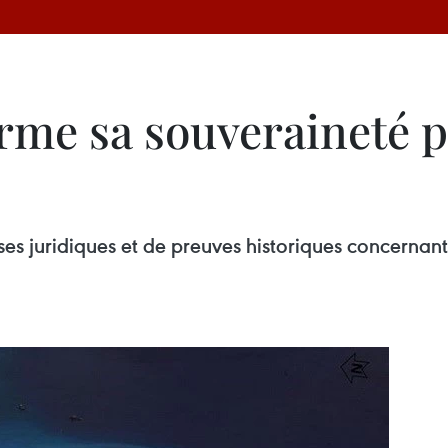
irme sa souveraineté 
 juridiques et de preuves historiques concernant 