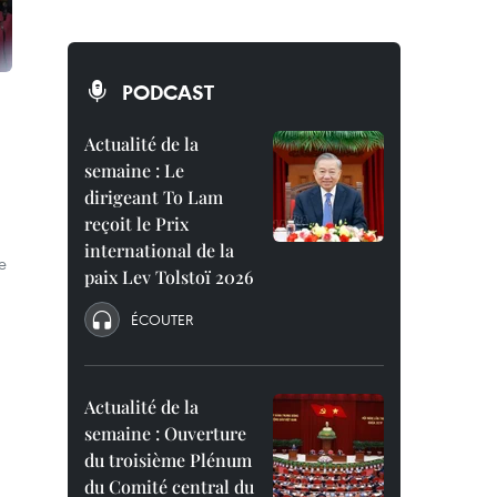
PODCAST
Actualité de la
semaine : Le
dirigeant To Lam
reçoit le Prix
international de la
e
paix Lev Tolstoï 2026
ÉCOUTER
Actualité de la
semaine : Ouverture
du troisième Plénum
du Comité central du