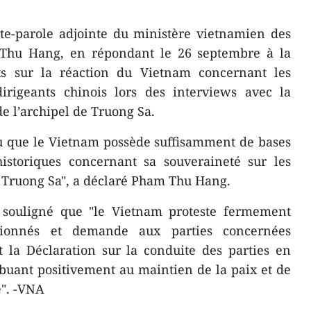
rte-parole adjointe du ministère vietnamien des
 Thu Hang, en répondant le 26 septembre à la
ts sur la réaction du Vietnam concernant les
dirigeants chinois lors des interviews avec la
e l’archipel de Truong Sa.
u que le Vietnam possède suffisamment de bases
historiques concernant sa souveraineté sur les
e Truong Sa", a déclaré Pham Thu Hang.
a souligné que "le Vietnam proteste fermement
tionnés et demande aux parties concernées
 la Déclaration sur la conduite des parties en
buant positivement au maintien de la paix et de
e". -VNA