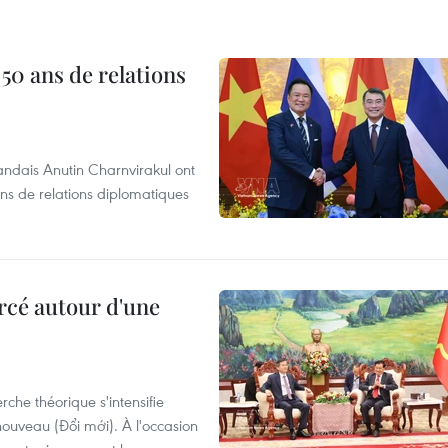
 50 ans de relations
andais Anutin Charnvirakul ont
ans de relations diplomatiques
rcé autour d'une
che théorique s'intensifie
ouveau (Đổi mới). À l'occasion