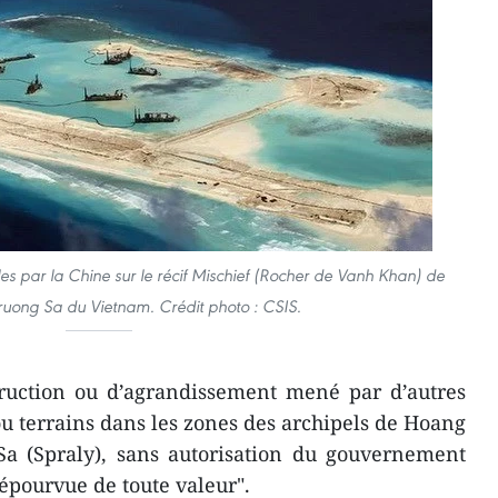
ielles par la Chine sur le récif Mischief (Rocher de Vanh Khan) de
Truong Sa du Vietnam. Crédit photo : CSIS.
uction ou d’agrandissement mené par d’autres
 ou terrains dans les zones des archipels de Hoang
Sa (Spraly), sans autorisation du gouvernement
dépourvue de toute valeur".