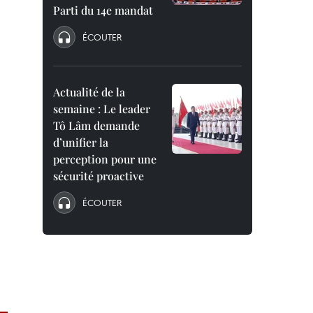
Parti du 14e mandat
ÉCOUTER
Actualité de la
semaine : Le leader
Tô Lâm demande
d’unifier la
perception pour une
sécurité proactive
ÉCOUTER