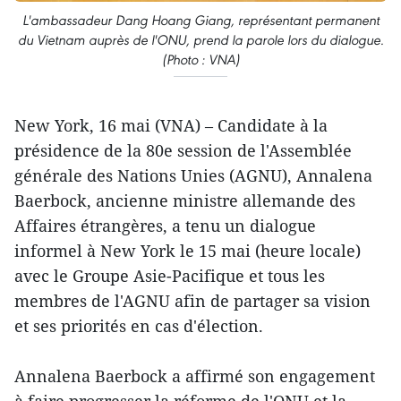
L'ambassadeur Dang Hoang Giang, représentant permanent
du Vietnam auprès de l'ONU, prend la parole lors du dialogue.
(Photo : VNA)
New York, 16 mai (VNA) – Candidate à la
présidence de la 80e session de l'Assemblée
générale des Nations Unies (AGNU), Annalena
Baerbock, ancienne ministre allemande des
Affaires étrangères, a tenu un dialogue
informel à New York le 15 mai (heure locale)
avec le Groupe Asie-Pacifique et tous les
membres de l'AGNU afin de partager sa vision
et ses priorités en cas d'élection.
Annalena Baerbock a affirmé son engagement
à faire progresser la réforme de l'ONU et la