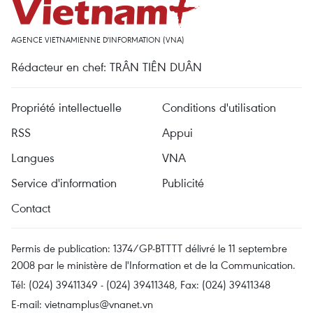
AGENCE VIETNAMIENNE D'INFORMATION (VNA)
Rédacteur en chef: TRÂN TIÊN DUÂN
Propriété intellectuelle
Conditions d'utilisation
RSS
Appui
Langues
VNA
Service d'information
Publicité
Contact
Permis de publication: 1374/GP-BTTTT délivré le 11 septembre
2008 par le ministère de l'Information et de la Communication.
Tél: (024) 39411349 - (024) 39411348, Fax: (024) 39411348
E-mail:
vietnamplus@vnanet.vn