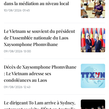
dans la médiation au niveau local
10/08/2026 01:45
Le Vietnam se souvient du président
de l’Assemblée nationale du Laos
Xaysomphone Phomvihane
09/08/2026 13:00
Décès de Xaysomphone Phomvihane
: Le Vietnam adresse ses
condoléances au Laos
09/08/2026 12:43
Le dirigeant To Lam arrive à Sydney,