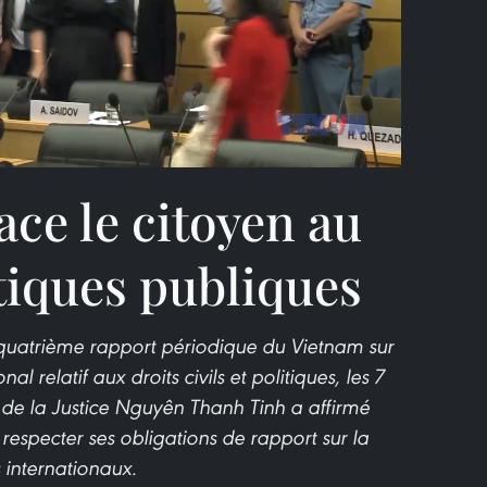
Video
ace le citoyen au
tiques publiques
 quatrième rapport périodique du Vietnam sur
l relatif aux droits civils et politiques, les 7
tre de la Justice Nguyên Thanh Tinh a affirmé
 respecter ses obligations de rapport sur la
internationaux.