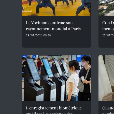
Le Vovinam confirme son
Con Da
rayonnement mondial à Paris
mémoi
29/07/2026 00:30
28/07/2
L'enregistrement biométrique
Quand 
améliore l'expérience des
patrim