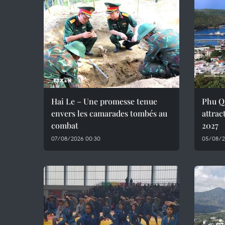
Hai Le – Une promesse tenue
Phu Q
envers les camarades tombés au
attrac
combat
2027
07/08/2026 00:30
05/08/2