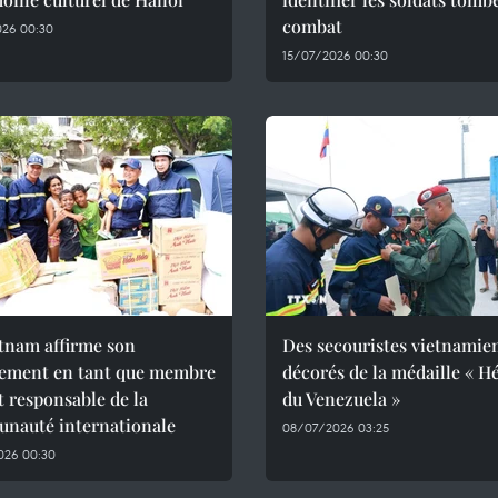
combat
026 00:30
15/07/2026 00:30
tnam affirme son
Des secouristes vietnamie
ement en tant que membre
décorés de la médaille « H
et responsable de la
du Venezuela »
nauté internationale
08/07/2026 03:25
026 00:30