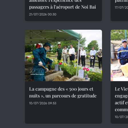
passagers à l'aéroport de Noi Bai
17/07/2
21/07/2026 00:30
La campagne des « 500 jours et
Le Vie
nuits », un parcours de gratitude
engag
actif 
10/07/2026 09:53
commu
10/07/2