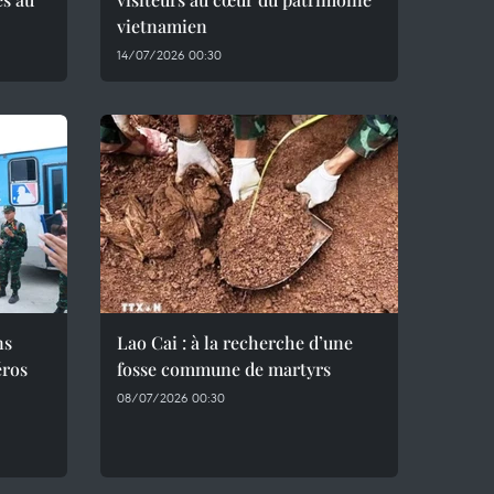
vietnamien
14/07/2026 00:30
ns
Lao Cai : à la recherche d’une
éros
fosse commune de martyrs
08/07/2026 00:30