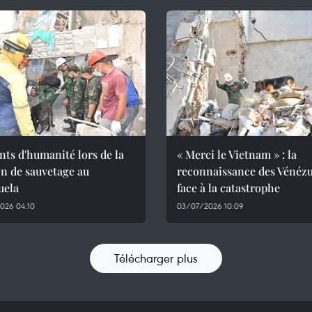
ts d'humanité lors de la
« Merci le Vietnam » : la
n de sauvetage au
reconnaissance des Vénézu
uela
face à la catastrophe
026 04:10
03/07/2026 10:09
Télécharger plus