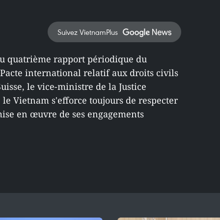
Suivez VietnamPlus
du quatrième rapport périodique du
cte international relatif aux droits civils
 Suisse, le vice-ministre de la Justice
le Vietnam s'efforce toujours de respecter
a mise en œuvre de ses engagements