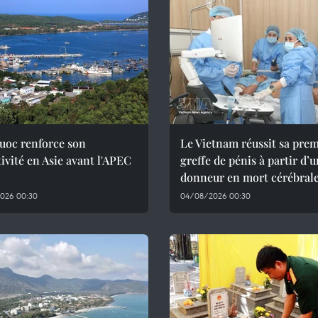
uoc renforce son
Le Vietnam réussit sa pre
tivité en Asie avant l'APEC
greffe de pénis à partir d’
donneur en mort cérébral
026 00:30
04/08/2026 00:30